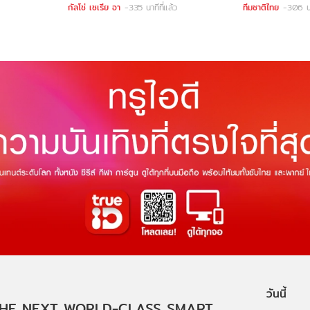
กัลโช่ เซเรีย อา
-335 นาทีที่แล้ว
ทีมชาติไทย
-306 นา
วันนี้
HE NEXT WORLD-CLASS SMART