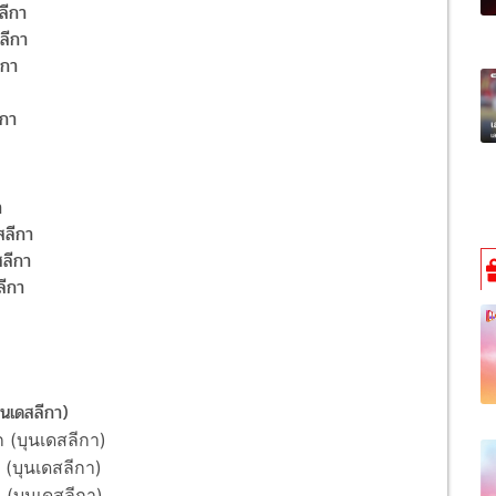
ลีกา
ลีกา
ีกา
ีกา
า
สลีกา
สลีกา
ลีกา
ุนเดสลีกา)
 (บุนเดสลีกา)
 (บุนเดสลีกา)
 (บุนเดสลีกา)