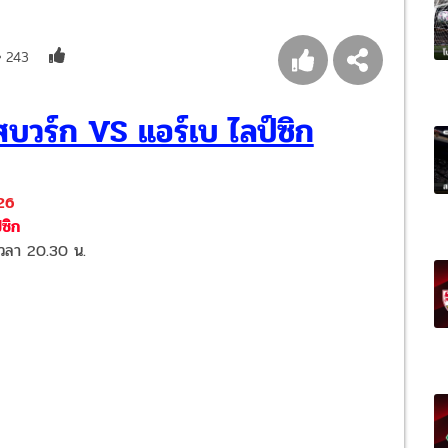
243
์สบวร์ก VS แอร์เบ ไลป์ซิก
26
์ซิก
เวลา 20.30 น.