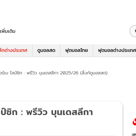
เพิ่มเติม
ีกต่างประเทศ
ดูบอลสด
ฟุตบอลไทย
ฟุตบอลต่างประเทศ
ร์เบ ไลป์ซิก : พรีวิว บุนเดสลีกา 2025/26 (ลิ้งก์ดูบอลสด)
์ซิก : พรีวิว บุนเดสลีกา