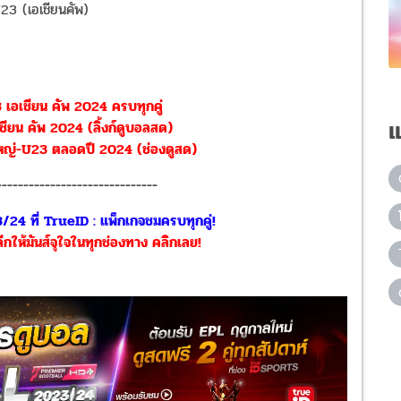
23 (เอเชียนคัพ)
 เอเชียน คัพ 2024 ครบทุกคู่
แ
ยน คัพ 2024 (ลิ้งก์ดูบอลสด)
ญ่-U23 ตลอดปี 2024 (ช่องดูสด)
------------------------------
3/24 ที่ TrueID : แพ็กเกจชมครบทุกคู่!
ลีกให้มันส์จุใจในทุกช่องทาง คลิกเลย!