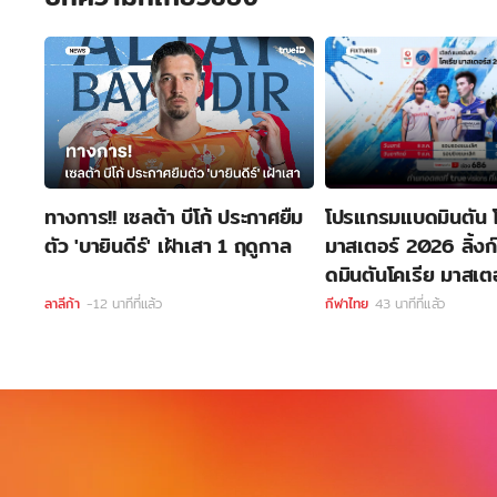
ทางการ!! เซลต้า บีโก้ ประกาศยืม
โปรแกรมแบดมินตัน โ
ตัว 'บายินดีร์' เฝ้าเสา 1 ฤดูกาล
มาสเตอร์ 2026 ลิ้งก
ดมินตันโคเรีย มาสเต
ลาลีก้า
-12 นาทีที่แล้ว
กีฬาไทย
43 นาทีที่แล้ว