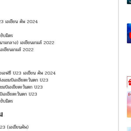
23 เอเชียน คัพ 2024
ชับมิตร
สนามกลาง) เอเชียนเกมส์ 2022
เอเชียนเกมส์ 2022
เอฟซี U23 เอเชียน คัพ 2024
ิงแชมป์เอเชียตะวันตก U23
ชมป์เอเชียตะวันตก U23
์เอเชียตะวันตก U23
ชับมิตร
ีม
23 (เอเชียนคัพ)