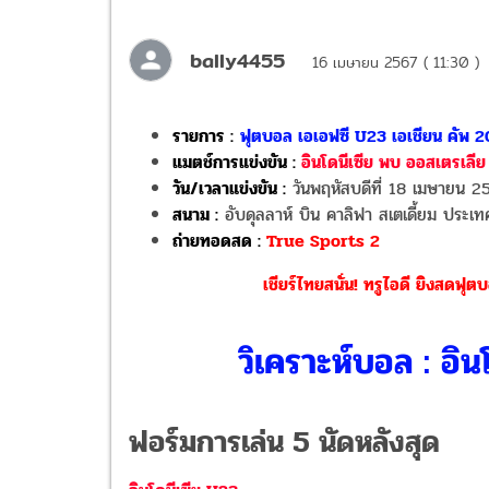
bally4455
16 เมษายน 2567 ( 11:30 )
รายการ :
ฟุตบอล เอเอฟซี U23 เอเชียน คัพ 
แมตช์การแข่งขัน
:
อินโดนีเซีย พบ ออสเตรเลีย
วัน/เวลาแข่งขัน :
วันพฤหัสบดีที่ 18 เมษายน 2
สนาม :
อับดุลลาห์ บิน คาลิฟา สเตเดี้ยม ประเท
ถ่ายทอดสด :
True Sports 2
เชียร์ไทยสนั่น! ทรูไอดี ยิงสดฟ
วิเคราะห์บอล : อิ
ฟอร์มการเล่น 5 นัดหลังสุด