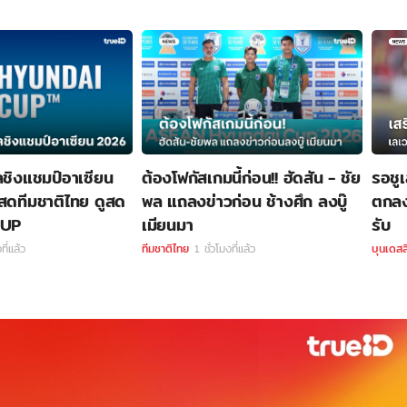
ชิงแชมป์อาเซียน
ต้องโฟกัสเกมนี้ก่อน!! ฮัดสัน - ชัย
รอชูเ
ูสดทีมชาติไทย ดูสด
พล แถลงข่าวก่อน ช้างศึก ลงบู๊
ตกลงค
CUP
เมียนมา
รับ
ที่แล้ว
ทีมชาติไทย
1 ชั่วโมงที่แล้ว
บุนเดสล