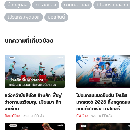
ลิ้งก์ดูบอล
ตารางบอล
ถ่ายทอดบอล
โปรแกรมบอลวันนี
โปรแกรมฟุตบอล
บอลคืนนี้
บทความที่เกี่ยวข้อง
หวังคว้าชัยสี่นัด!! ช้างศึก ฟื้นฟู
โปรแกรมแบดมินตัน โคเรีย
ร่างกายเตรียมลุย เมียนมา ศึก
มาสเตอร์ 2026 ลิ้งก์ดูสดแ
อาเซียน
ดมินตันโคเรีย มาสเตอร์
ทีมชาติไทย
-395 นาทีที่แล้ว
กีฬาไทย
-305 นาทีที่แล้ว