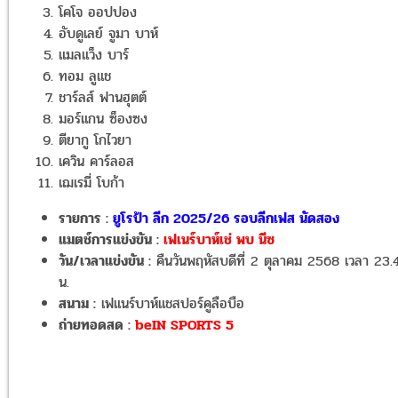
โคโจ ออปปอง
อับดูเลย์ จูมา บาห์
แมลแว็ง บาร์
ทอม ลูแช
ชาร์ลส์ ฟานฮุตต์
มอร์แกน ซ็องซง
ตียากู โกไวยา
เควิน คาร์ลอส
เฌเรมี่ โบก้า
รายการ :
ยูโรป้า ลีก 2025/26 รอบลีกเฟส นัดสอง
แมตช์การแข่งขัน :
เฟเนร์บาห์เช่ พบ นีซ
วัน/เวลาแข่งขัน :
คืนวันพฤหัสบดีที่ 2 ตุลาคม 2568 เวลา 23.
น.
สนาม :
เฟแนร์บาห์แชสปอร์คูลือบือ
ถ่ายทอดสด :
beIN SPORTS 5