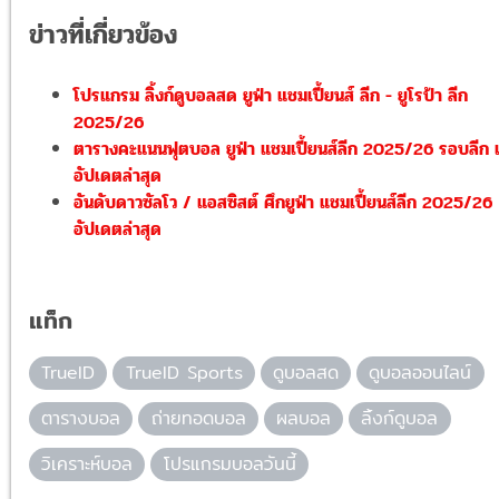
ข่าวที่เกี่ยวข้อง
โปรแกรม ลิ้งก์ดูบอลสด ยูฟ่า แชมเปี้ยนส์ ลีก - ยูโรป้า ลีก
2025/26
ตารางคะแนนฟุตบอล ยูฟ่า แชมเปี้ยนส์ลีก 2025/26 รอบลีก 
อัปเดตล่าสุด
อันดับดาวซัลโว / แอสซิสต์ ศึกยูฟ่า แชมเปี้ยนส์ลีก 2025/26
อัปเดตล่าสุด
แท็ก
TrueID
TrueID Sports
ดูบอลสด
ดูบอลออนไลน์
ตารางบอล
ถ่ายทอดบอล
ผลบอล
ลิ้งก์ดูบอล
วิเคราะห์บอล
โปรแกรมบอลวันนี้