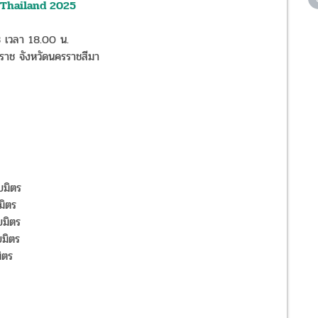
Thailand 2025
8 เวลา 18.00 น.
คราช จังหวัดนครราชสีมา
บมิตร
มิตร
บมิตร
มิตร
ิตร