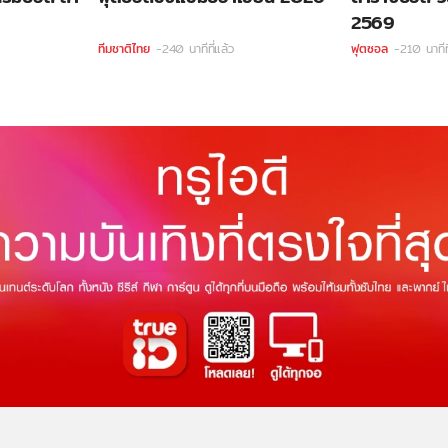
2569
ทีมชาติไทย
-240 นาทีที่แล้ว
ฟุตซอล
-210 นาทีที