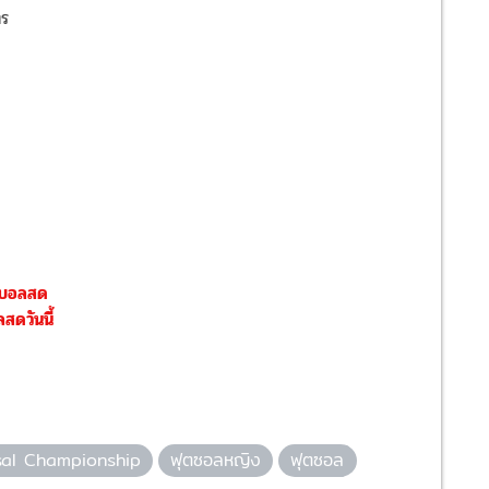
ตร
ดูบอลสด
ดวันนี้
al Championship
ฟุตซอลหญิง
ฟุตซอล