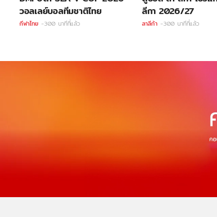
วอลเลย์บอลทีมชาติไทย
ลีกา 2026/27
กีฬาไทย
-300 นาทีที่แล้ว
ลาลีก้า
-300 นาทีที่แล้ว