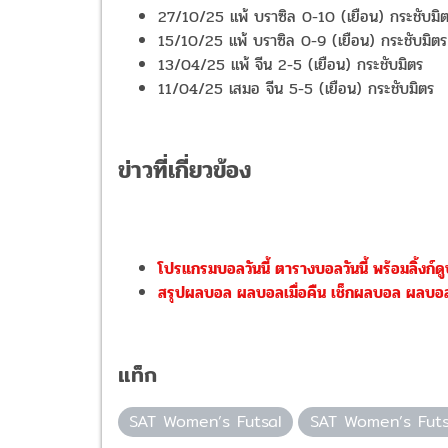
27/10/25 แพ้ บราซิล 0-10 (เยือน) กระชับมิ
15/10/25 แพ้ บราซิล 0-9 (เยือน) กระชับมิตร
13/04/25 แพ้ จีน 2-5 (เยือน) กระชับมิตร
11/04/25 เสมอ จีน 5-5 (เยือน) กระชับมิตร
ข่าวที่เกี่ยวข้อง
โปรแกรมบอลวันนี้ ตารางบอลวันนี้ พร้อมลิ้งก์
สรุปผลบอล ผลบอลเมื่อคืน เช็กผลบอล ผลบอลส
แท็ก
SAT Women’s Futsal
SAT Women’s Futs