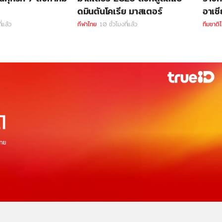
ดมินตันโคเรีย มาสเตอร์
อาเซ
่แล้ว
กีฬาไทย
10 ชั่วโมงที่แล้ว
ทีมชาติ