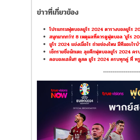
ข่าวที่เกี่ยวข้อง
โปรแกรมฟุตบอลยูโร 2024 ตารางบอลยูโร 202
สนุกมากกว่า! 8 เหตุผลที่ควรดูฟุตบอล 'ยูโร 202
ยูโร 2024 แข่งเมื่อไร ถ่ายช่องไหน มีทีมอะไรบ้าง!
เช็กรายชื่อนักเตะ ลุยศึกฟุตบอลยูโร 2024 ครบ
คอบอลเฮลั่น!! ดูสด ยูโร 2024 ครบทุกคู่ ที่ ทรูไ
-------------------