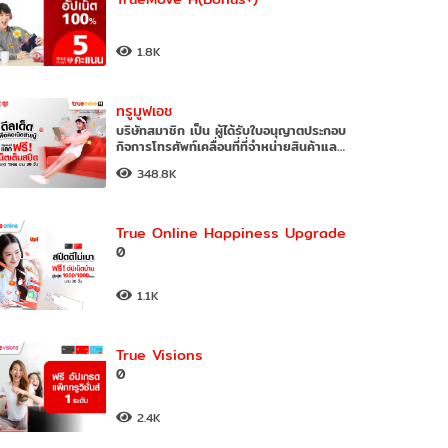
1.8K
ทรูมูฟเอช
บริษัทสมาชิก เป็น ผู้ได้รับใบอนุญาตประกอบ
กิจการโทรศัพท์เคลื่อนที่ที่จำหน่ายสินค้าและ
บริการภายใต้ตราส
348.8K
True Online Happiness Upgrade
0
1.1K
True Visions
0
2.4K