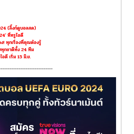
4 (ลิ้งก์ดูบอลสด)
4' ที่ทรูไอดี
 ทุกเรื่องที่คุณต้องรู้
ทุกชาติทั้ง 24 ทีม
อดี เริ่ม 15 มิ.ย.
------------------------------