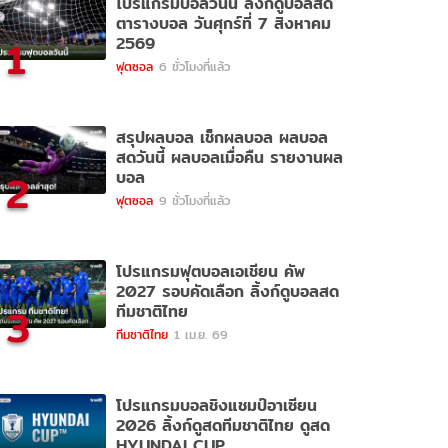
โปรแกรมบอลวันนี้ ลิ้งก์ดูบอลสด
ตารางบอล วันศุกร์ที่ 7 สิงหาคม
1
2569
ฟุตซอล
6 ชั่วโมงที่แล้ว
สรุปผลบอล เช็กผลบอล ผลบอล
สดวันนี้ ผลบอลเมื่อคืน รายงานผล
2
บอล
ฟุตซอล
9 ชั่วโมงที่แล้ว
โปรแกรมฟุตบอลเอเชียน คัพ
2027 รอบคัดเลือก ลิ้งก์ดูบอลสด
3
ทีมชาติไทย
ทีมชาติไทย
1 เม.ย. 69
โปรแกรมบอลชิงแชมป์อาเซียน
2026 ลิ้งก์ดูสดทีมชาติไทย ดูสด
HYUNDAI CUP