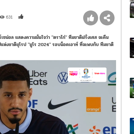
631
์เซน่อล แสดงความมั่นใจว่า "ตราไก่" ทีมชาติฝรั่งเศส จะคืน
์แห่งชาติยุโรป "ยูโร 2024" รอบน็อคเอาท์ ที่จะพบกับ ทีมชาติ