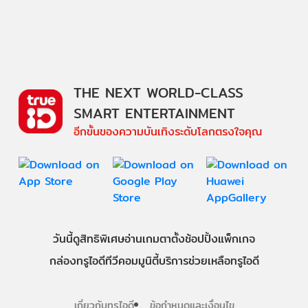
THE NEXT WORLD-CLASS
SMART ENTERTAINMENT
อีกขั้นของความบันเทิงระดับโลกตรงใจคุณ
วันนี้
ดู
สิทธิพิเศษ
อ่าน
เกม
ตาตั้ง
ช้อปปิ้ง
แพ็กเกจ
กล่องทรูไอดีทีวี
คอมมูนิตี้
บริการช่วยเหลือทรูไอดี
เกี่ยวกับทรูไอดี
ข้อกำหนดและเงื่อนไข