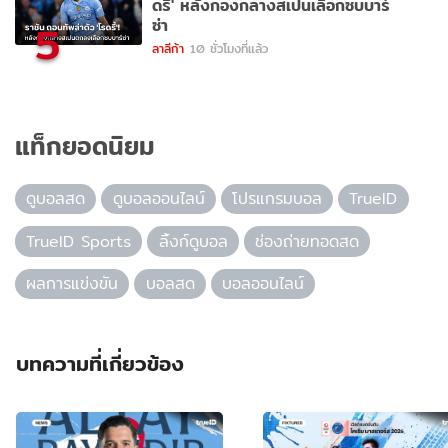
ดรี้' หลังกองกลางสเปนเลือกซบบาร์
ซ่า
5
ลาลีก้า
10 ชั่วโมงที่แล้ว
แท็กยอดนิยม
ดูบอลสด
ดูบอลออนไลน์
โปรแกรมบอล
TrueID
TrueID Sports
ลิ้งก์ดูบอล
ช่องถ่ายทอดสด
ผลการแข่งขัน
บอลสด
บอลออนไลน์
บทความที่เกี่ยวข้อง