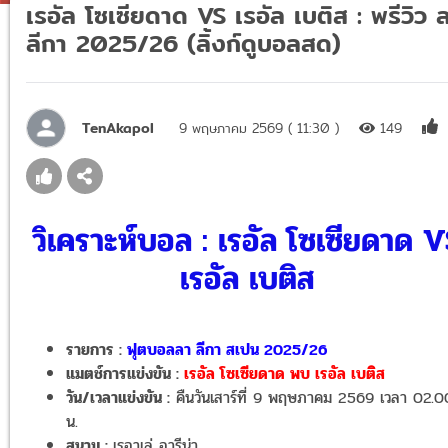
เรอัล โซเซียดาด VS เรอัล เบติส : พรีวิว 
ลีกา 2025/26 (ลิ้งก์ดูบอลสด)
TenAkapol
9 พฤษภาคม 2569 ( 11:30 )
149
วิเคราะห์บอล : เรอัล โซเซียดาด 
เรอัล เบติส
รายการ :
ฟุตบอลลา ลีกา สเปน 2025/26
แมตช์การแข่งขัน :
เรอัล โซเซียดาด พบ เรอัล เบติส
วัน/เวลาแข่งขัน :
คืนวันเสาร์ที่ 9 พฤษภาคม 2569 เวลา 02.0
น.
สนาม :
เรอาเล่ อารีน่า