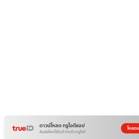
ดาวน์โหลด ทรูไอดีแอป
โหลดเ
สัมผัสโลกไร้ขีดจำกัดกับทรูไอดี