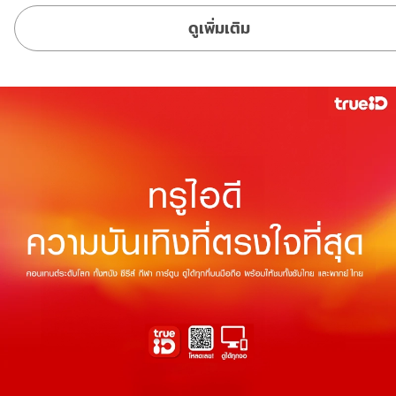
ดูเพิ่มเติม