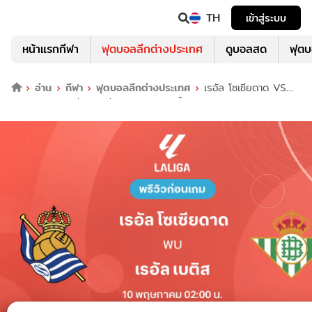
TH
เข้าสู่ระบบ
หน้าแรกกีฬา
ฟุตบอลลีกต่างประเทศ
ดูบอลสด
ฟุต
อ่าน
กีฬา
ฟุตบอลลีกต่างประเทศ
เรอัล โซเซียดาด VS
เรอัล เบติส : พรีวิว ลาลีกา 2025/26 (ลิ้งก์ดูบอลสด)