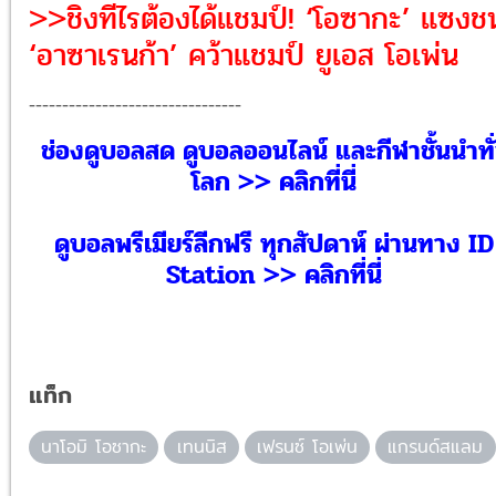
>>
ชิงทีไรต้องได้แชมป์! ‘โอซากะ’ แซงช
‘อาซาเรนก้า’ คว้าแชมป์ ยูเอส โอเพ่น
--------------------------------
ช่องดูบอลสด ดูบอลออนไลน์ และกีฬาชั้นนำทั่
โลก >>
คลิกที่นี่
ดูบอลพรีเมียร์ลีกฟรี ทุกสัปดาห์ ผ่านทาง ID
Station >>
คลิกที่นี่
แท็ก
นาโอมิ โอซากะ
เทนนิส
เฟรนซ์ โอเพ่น
แกรนด์สแลม