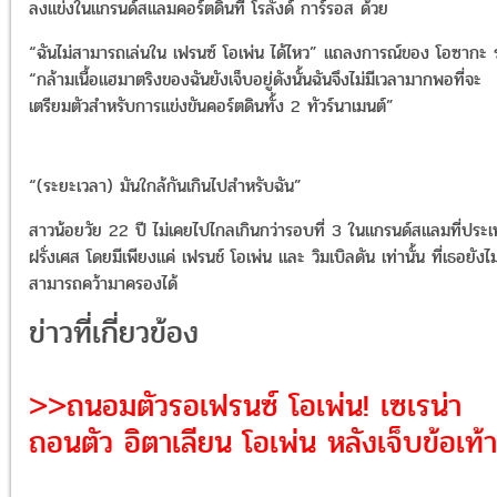
ลงแข่งในแกรนด์สแลมคอร์ตดินที่ โรลังด์ การ์รอส ด้วย
“ฉันไม่สามารถเล่นใน เฟรนซ์ โอเพ่น ได้ไหว” แถลงการณ์ของ โอซากะ 
“กล้ามเนื้อแฮมาตริงของฉันยังเจ็บอยู่ดังนั้นฉันจึงไม่มีเวลามากพอที่จะ
เตรียมตัวสำหรับการแข่งขันคอร์ตดินทั้ง 2 ทัวร์นาเมนต์”
“(ระยะเวลา) มันใกล้กันเกินไปสำหรับฉัน”
สาวน้อยวัย 22 ปี ไม่เคยไปไกลเกินกว่ารอบที่ 3 ในแกรนด์สแลมที่ประ
ฝรั่งเศส โดยมีเพียงแค่ เฟรนช์ โอเพ่น และ วิมเบิลดัน เท่านั้น ที่เธอยังไม
สามารถคว้ามาครองได้
ข่าวที่เกี่ยวข้อง
>>
ถนอมตัวรอเฟรนซ์ โอเพ่น! เซเรน่า
ถอนตัว อิตาเลียน โอเพ่น หลังเจ็บข้อเท้า