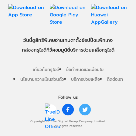
วันนี้
ดู
สิทธิพิเศษ
อ่าน
เกม
ตาตั้ง
ช้อปปิ้ง
แพ็กเกจ
กล่องทรูไอดีทีวี
คอมมูนิตี้
บริการช่วยเหลือทรูไอดี
เกี่ยวกับทรูไอดี
ข้อกำหนดและเงื่อนไข
นโยบายความเป็นส่วนตัว
บริการช่วยเหลือ
ติดต่อเรา
Follow us
Copyright © True Digital Group Company Limited.
All rights reserved