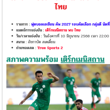
ไทย
รายการ :
ฟุตบอลเอเชียน คัพ 2027 รอบคัดเลือก กลุ่มดี นัดที่
แมตช์การแข่งขัน :
เติร์กเมนิสถาน พบ ไทย
วัน/เวลาแข่งขัน :
วันอังคารที่ 10 มิถุนายน 2568 เวลา 22.00
สนาม :
อัชกาบัต สเตเดี้ยม
ถ่ายทอดสด :
True Sports 2
สภาพความพร้อม
เติร์กเมนิสถาน