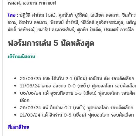
เรดอฟ, เอลมาน ทากาเยฟ
ไทย :
ปฎิวัติ คำไหม (GK), ศุภนันท์ บุรีรัตน์, เอเลียส ดอเลาะ, ชินภัทร
เอาะ, อิรฟาน ดอเลาะ, พีรดนย์ ฉ่ำรัศมี, พิธิวัตต์ สุขจิตรธรรมกุล, เจริ
ศักดิ์ วงษ์กรณ์, ชนาธิป สรงกระสินธ์, ศุภชัย ใจเด็ด, ปรเมศย์ อาจวิไล
ฟอร์มการเล่น 5 นัดหลังสุด
เติร์กเมนิสถาน
25/03/25 ชนะ ไต้หวัน 2-1 (เยือน) เอเชียน คัพ รอบคัดเลือก
11/06/24 เสมอ ฮ่องกง 0-0 (เหย้า) ฟุตบอลโลก รอบคัดเลือ
06/06/24 แพ้ อุซเบกิสถาน 1-3 (เยือน) ฟุตบอลโลก รอบคัด
เลือก
26/03/24 แพ้ อิหร่าน 0-1 (เหย้า) ฟุตบอลโลก รอบคัดเลือก
21/03/24 แพ้ อิหร่าน 0-5 (เยือน) ฟุตบอลโลก รอบคัดเลือก
ทีมชาติไทย