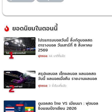
ยอดนิยมในตอนนี้
โปรแกรมบอลวันนี้ ลิ้งก์ดูบอลสด
ตารางบอล วันเสาร์ที่ 8 สิงหาคม
2569
1
ฟุตซอล
44 นาทีที่แล้ว
สรุปผลบอล เช็กผลบอล ผลบอลสด
วันนี้ ผลบอลเมื่อคืน รายงานผลบอล
2
ฟุตซอล
3 ชั่วโมงที่แล้ว
ดูบอลสด ไทย VS เมียนมา : ฟุตบอล
ชิงแชมป์อาเซียน 2026