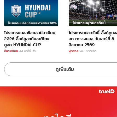
โปรแกรมบอลชิงแชมป์อาเซียน
โปรแกรมบอลวันนี้ ลิ้งก์ดูบอ
2026 ลิ้งก์ดูสดทีมชาติไทย
สด ตารางบอล วันเสาร์ที่ 8
ดูสด HYUNDAI CUP
สิงหาคม 2569
ทีมชาติไทย
44 นาทีที่แล้ว
ฟุตซอล
44 นาทีที่แล้ว
ดูเพิ่มเติม