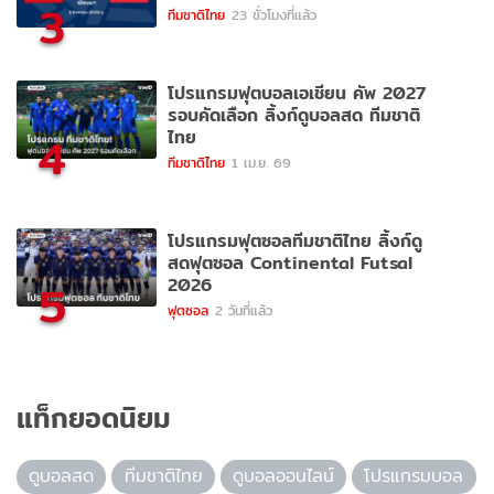
3
ทีมชาติไทย
23 ชั่วโมงที่แล้ว
โปรแกรมฟุตบอลเอเชียน คัพ 2027
รอบคัดเลือก ลิ้งก์ดูบอลสด ทีมชาติ
ไทย
4
ทีมชาติไทย
1 เม.ย. 69
โปรแกรมฟุตซอลทีมชาติไทย ลิ้งก์ดู
สดฟุตซอล Continental Futsal
2026
5
ฟุตซอล
2 วันที่แล้ว
แท็กยอดนิยม
ดูบอลสด
ทีมชาติไทย
ดูบอลออนไลน์
โปรแกรมบอล