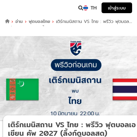
TH
เข้าสู่ระบบ
อ่าน
ฟุตบอลไทย
เติร์กเมนิสถาน VS ไทย : พรีวิว ฟุตบอล
เอเชียน คัพ 2027 (ลิ้งก์ดูบอลสด)
เติร์กเมนิสถาน VS ไทย : พรีวิว ฟุตบอลเอ
เชียน คัพ 2027 (ลิ้งก์ดูบอลสด)