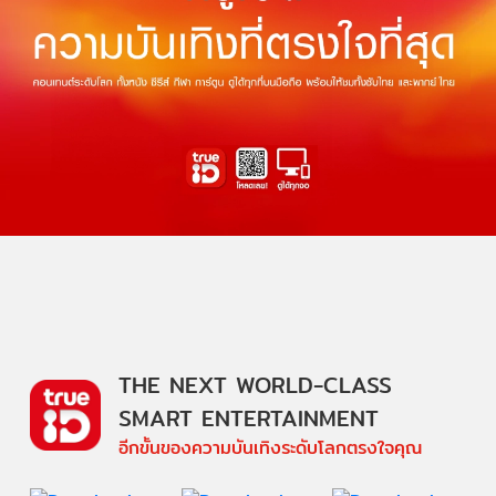
THE NEXT WORLD-CLASS
SMART ENTERTAINMENT
อีกขั้นของความบันเทิงระดับโลกตรงใจคุณ