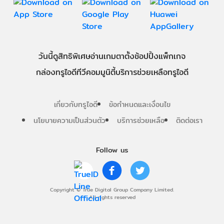
วันนี้
ดู
สิทธิพิเศษ
อ่าน
เกม
ตาตั้ง
ช้อปปิ้ง
แพ็กเกจ
กล่องทรูไอดีทีวี
คอมมูนิตี้
บริการช่วยเหลือทรูไอดี
เกี่ยวกับทรูไอดี
ข้อกำหนดและเงื่อนไข
นโยบายความเป็นส่วนตัว
บริการช่วยเหลือ
ติดต่อเรา
Follow us
Copyright © True Digital Group Company Limited.
All rights reserved