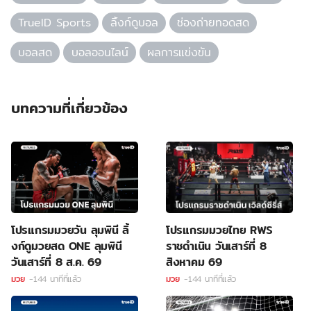
TrueID Sports
ลิ้งก์ดูบอล
ช่องถ่ายทอดสด
บอลสด
บอลออนไลน์
ผลการแข่งขัน
บทความที่เกี่ยวข้อง
โปรแกรมมวยวัน ลุมพินี ลิ้
โปรแกรมมวยไทย RWS
งก์ดูมวยสด ONE ลุมพินี
ราชดำเนิน วันเสาร์ที่ 8
วันเสาร์ที่ 8 ส.ค. 69
สิงหาคม 69
มวย
-144 นาทีที่แล้ว
มวย
-144 นาทีที่แล้ว