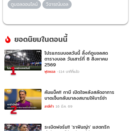
ดูบอลออนไลน์
วิจารณ์บอล
ยอดนิยมในตอนนี้
โปรแกรมบอลวันนี้ ลิ้งก์ดูบอลสด
ตารางบอล วันเสาร์ที่ 8 สิงหาคม
2569
1
ฟุตซอล
-114 นาทีที่แล้ว
คัมแบ็ค!! กาบี เปิดใจหลังสลัดอาการ
บาดเจ็บกลับมาลงสนามให้บาร์ซ่า
2
ลาลีก้า
16 มี.ค. 69
ระเบิดฟอร์ม!! 'ราฟินญ่า' แฮตทริก