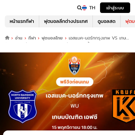
TH
เข้าสู่ระบบ
หน้าแรกกีฬา
ฟุตบอลลีกต่างประเทศ
ดูบอลสด
ฟุต
อ่าน
กีฬา
ฟุตบอลไทย
เอสแบค-นอร์ทกรุงเทพ VS เกษม
บัณฑิต : พรีวิว MEA ฟุตซอลไทยลีก 2025 (ลิ้งก์ดูบอลสด)