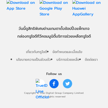
วันนี้
ดู
สิทธิพิเศษ
อ่าน
เกม
ตาตั้ง
ช้อปปิ้ง
แพ็กเกจ
กล่องทรูไอดีทีวี
คอมมูนิตี้
บริการช่วยเหลือทรูไอดี
เกี่ยวกับทรูไอดี
ข้อกำหนดและเงื่อนไข
นโยบายความเป็นส่วนตัว
บริการช่วยเหลือ
ติดต่อเรา
Follow us
Copyright © True Digital Group Company Limited.
All rights reserved