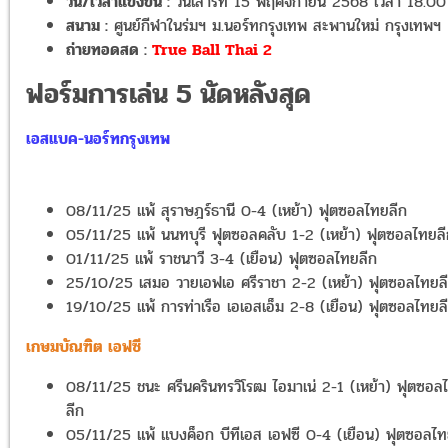
วัน/เวลาแข่งขัน :
วันเสาร์ที่ 15 พฤศจิกายน 2568 เวลา 18.00
สนาม :
ศูนย์กีฬาในร่มฯ ม.นอร์ทกรุงเทพ สะพานใหม่ กรุงเทพฯ
ถ่ายทอดสด :
True Ball Thai 2
ฟอร์มการเล่น 5 นัดหลังสุด
เอสแบค-นอร์ทกรุงเทพ
08/11/25 แพ้ สุราษฎร์ธานี 0-4 (เหย้า) ฟุตซอลไทยลีก
05/11/25 แพ้ นนทบุรี ฟุตซอลคลับ 1-2 (เหย้า) ฟุตซอลไทยล
01/11/25 แพ้ ราชนาวี 3-4 (เยือน) ฟุตซอลไทยลีก
25/10/25 เสมอ วายเอฟเอ ศรีราชา 2-2 (เหย้า) ฟุตซอลไทยล
19/10/25 แพ้ การท่าเรือ เอเอสเอ็ม 2-8 (เยือน) ฟุตซอลไทยล
เกษมบัณฑิต เอฟซี
08/11/25 ชนะ ศรีนครินทรวิโรฒ ไอมาเน่ 2-1 (เหย้า) ฟุตซอล
ลีก
05/11/25 แพ้ แบงค็อก บีทีเอส เอฟซี 0-4 (เยือน) ฟุตซอลไ