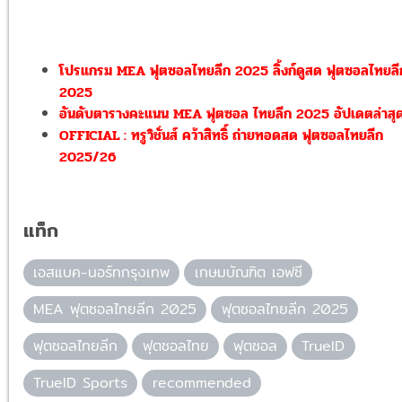
โปรแกรม MEA ฟุตซอลไทยลีก 2025 ลิ้งก์ดูสด ฟุตซอลไทยลี
2025
อันดับตารางคะแนน MEA ฟุตซอล ไทยลีก 2025 อัปเดตล่าสุ
OFFICIAL : ทรูวิชั่นส์ คว้าสิทธิ์ ถ่ายทอดสด ฟุตซอลไทยลีก
2025/26
แท็ก
เอสแบค-นอร์ทกรุงเทพ
เกษมบัณฑิต เอฟซี
MEA ฟุตซอลไทยลีก 2025
ฟุตซอลไทยลีก 2025
ฟุตซอลไทยลีก
ฟุตซอลไทย
ฟุตซอล
TrueID
TrueID Sports
recommended