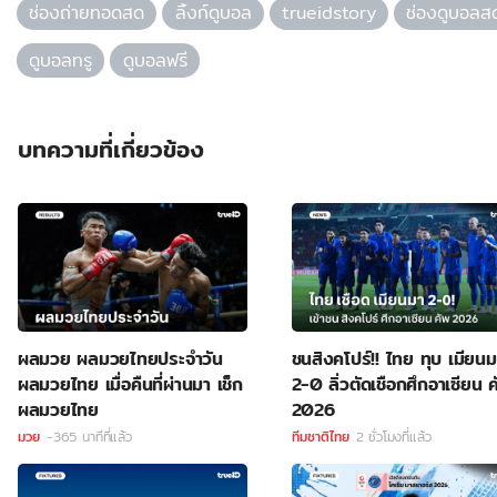
ช่องถ่ายทอดสด
ลิ้งก์ดูบอล
trueidstory
ช่องดูบอลส
ดูบอลทรู
ดูบอลฟรี
บทความที่เกี่ยวข้อง
ผลมวย ผลมวยไทยประจำวัน
ชนสิงคโปร์!! ไทย ทุบ เมียนม
ผลมวยไทย เมื่อคืนที่ผ่านมา เช็ก
2-0 ลิ่วตัดเชือกศึกอาเซียน ค
ผลมวยไทย
2026
มวย
-365 นาทีที่แล้ว
ทีมชาติไทย
2 ชั่วโมงที่แล้ว