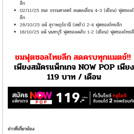
ลีก
02/11/25 ชนะ ธรรมศาสตร์ สแตลเลี่ยน 4-3 (เยือน) ฟุตซอล
ลีก
26/10/25 แพ้ สุราษฎร์ธานี (เหย้า) 2-4 ฟุตซอลไทยลีก
18/10/25 แพ้ นนทบุรี ฟุตซอลคลับ 1-2 (เยือน) ฟุตซอลไทยล
ชมฟุตซอลไทยลีก สดครบทุกแมตช์!!
เพียงสมัครแพ็กเกจ NOW POP เพีย
119 บาท / เดือน
ข่าวที่เกี่ยวข้อง