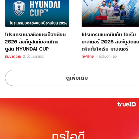
โปรแกรมบอลชิงแชมป์อาเซียน
โปรแกรมแบดมินตัน โคเรีย
2026 ลิ้งก์ดูสดทีมชาติไทย
มาสเตอร์ 2026 ลิ้งก์ดูสดแ
ดูสด HYUNDAI CUP
ดมินตันโคเรีย มาสเตอร์
ทีมชาติไทย
2 ชั่วโมงที่แล้ว
กีฬาไทย
4 ชั่วโมงที่แล้ว
ดูเพิ่มเติม