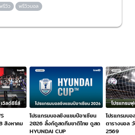
พรีวิว
พรีวิวบอล
WS
โปรแกรมบอลชิงแชมป์อาเซียน
โปรแกรมบอลวั
่ 8 สิงหาคม
2026 ลิ้งก์ดูสดทีมชาติไทย ดูสด
ตารางบอล วัน
HYUNDAI CUP
2569