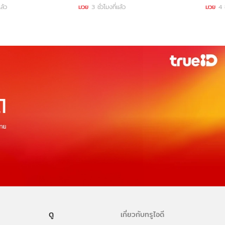
แล้ว
มวย
3 ชั่วโมงที่แล้ว
มวย
4 ช
ดู
เกี่ยวกับทรูไอดี