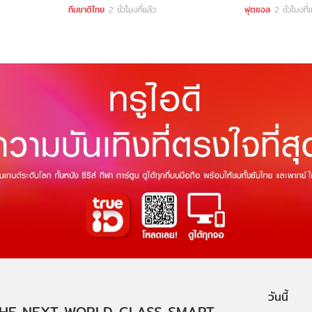
ทีมชาติไทย
2 ชั่วโมงที่แล้ว
ฟุตซอล
2 ชั่วโมงที่
วันนี้
HE NEXT WORLD-CLASS SMART