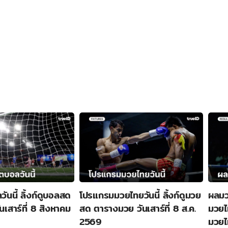
นนี้ ลิ้งก์ดูบอลสด
โปรแกรมมวยไทยวันนี้ ลิ้งก์ดูมวย
ผลมว
เสาร์ที่ 8 สิงหาคม
สด ตารางมวย วันเสาร์ที่ 8 ส.ค.
มวยไท
2569
มวยไ