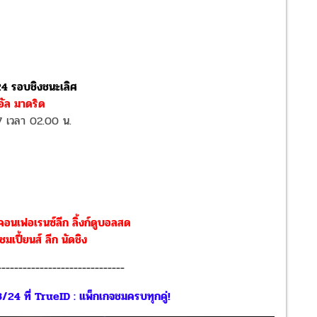
24 รอบชิงชนะเลิศ
อัล มาดริด
67 เวลา 02.00 น.
คอนเฟอเรนซ์ลีก ลิ้งก์ดูบอลสด
 แชมเปี้ยนส์ ลีก นัดชิง
------------------------------
3/24 ที่ TrueID : แพ็กเกจชมครบทุกคู่!