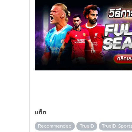
แท็ก
Recommended
TrueID
TrueID Sport