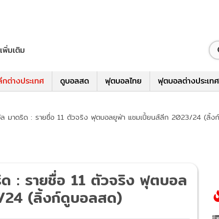
เพิ่มเติม
ีกต่างประเทศ
ดูบอลสด
ฟุตบอลไทย
ฟุตบอลต่างประเทศ
ัล มาดริด : รายชื่อ 11 ตัวจริง ฟุตบอลยูฟ่า แชมเปี้ยนส์ลีก 2023/24 (ลิ้ง
ิด : รายชื่อ 11 ตัวจริง ฟุตบอล
/24 (ลิ้งก์ดูบอลสด)