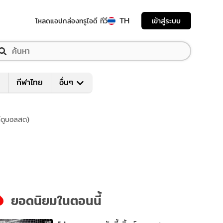
TH
เข้าสู่ระบบ
โหลดแอป
กล่องทรูไอดี ทีวี
กีฬาไทย
อื่นๆ
ก์ดูบอลสด)
ยอดนิยมในตอนนี้