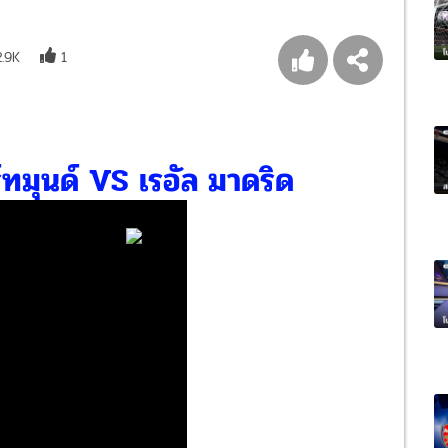
2.9K
1
์ทมุนด์ VS เรอัล มาดริด