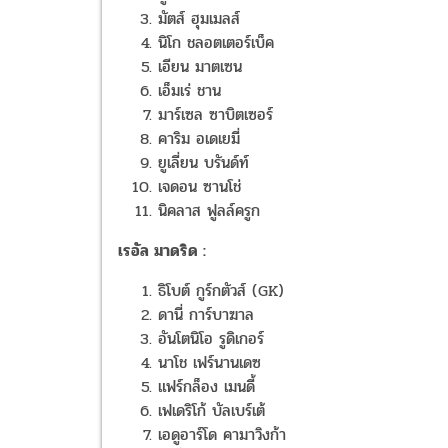
มัตส์ ฮุมเมลส์
นิโก ชลอตเตอร์เบ็ค
เอียน มาตเซน
เอ็มเร่ ชาน
มาร์เซล ซาบิตเซอร์
คาริม อเดเยมี่
ยูเลี่ยน บรันด์ท์
เจดอน ซานโช่
นิคลาส ฟูลล์ครูก
เรอัล มาดริด :
ธิโบต์ กูร์กตัวส์ (GK)
ดานี่ การ์บาฆาล
อันโตนิโอ รูดิเกอร์
นาโช เฟร์นานเดซ
แฟร์กล็อง เมนดี้
เฟเดริโก้ บัลเบร์เต้
เอดูอาร์โด คามาวิงก้า