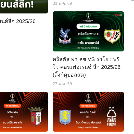
31 พ.ค. 69
้ยนส์ลีก 2025/26
คริสตัล พาเลซ VS ราโย : พรี
วิว คอนเฟอเรนซ์ ลีก 2025/26
(ลิ้งก์ดูบอลสด)
27 พ.ค. 69