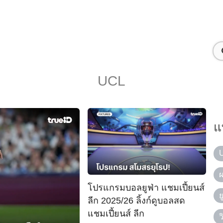
UCL
แ
โปรแกรมบอลยูฟ่า แชมเปี้ยนส์
ย
ลีก 2025/26 ลิ้งก์ดูบอลสด
แชมเปี้ยนส์ ลีก