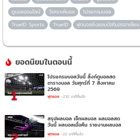
ดูบอลออนไลน์
วิเคราะห์บอล
โปรแกรมบอล
TrueID Sports
TrueID
ฟุตบอลชิงแชมป์สโมสรอาเซียน
ยอดนิยมในตอนนี้
โปรแกรมบอลวันนี้ ลิ้งก์ดูบอลสด
ตารางบอล วันศุกร์ที่ 7 สิงหาคม
2569
1
ฟุตซอล
-232 นาทีที่แล้ว
สรุปผลบอล เช็กผลบอล ผลบอลสด
วันนี้ ผลบอลเมื่อคืน รายงานผลบอล
2
ฟุตซอล
-22 นาทีที่แล้ว