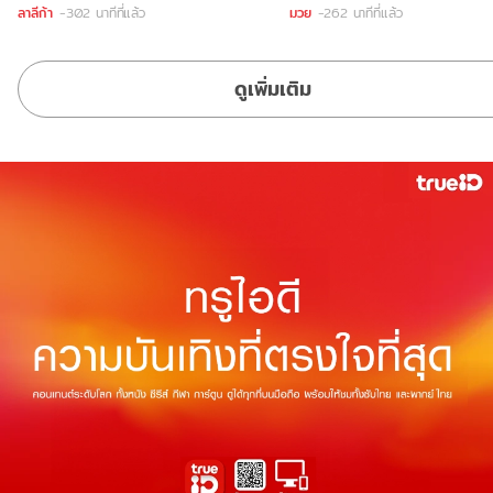
ลาลีก้า
-302 นาทีที่แล้ว
มวย
-262 นาทีที่แล้ว
ดูเพิ่มเติม