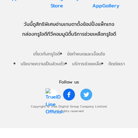
วันนี้
ดู
สิทธิพิเศษ
อ่าน
เกม
ตาตั้ง
ช้อปปิ้ง
แพ็กเกจ
กล่องทรูไอดีทีวี
คอมมูนิตี้
บริการช่วยเหลือทรูไอดี
เกี่ยวกับทรูไอดี
ข้อกำหนดและเงื่อนไข
นโยบายความเป็นส่วนตัว
บริการช่วยเหลือ
ติดต่อเรา
Follow us
Copyright © True Digital Group Company Limited.
All rights reserved