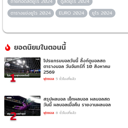
ถ่ายทอดสดยูโร 2024
ดูสดยูโร 2024
ตารางแข่งยูโร 2024
EURO 2024
ยูโร 2024
ยอดนิยมในตอนนี้
โปรแกรมบอลวันนี้ ลิ้งก์ดูบอลสด
ตารางบอล วันจันทร์ที่ 10 สิงหาคม
2569
1
ฟุตซอล
5 ชั่วโมงที่แล้ว
สรุปผลบอล เช็กผลบอล ผลบอลสด
วันนี้ ผลบอลเมื่อคืน รายงานผลบอล
2
ฟุตซอล
8 ชั่วโมงที่แล้ว