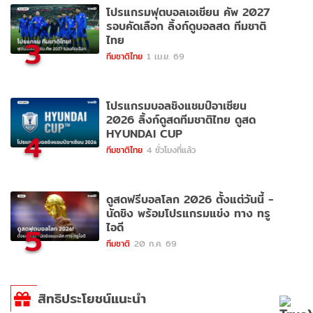
โปรแกรมฟุตบอลเอเชียน คัพ 2027
รอบคัดเลือก ลิ้งก์ดูบอลสด ทีมชาติ
ไทย
3
ทีมชาติไทย
1 เม.ย. 69
โปรแกรมบอลชิงแชมป์อาเซียน
2026 ลิ้งก์ดูสดทีมชาติไทย ดูสด
HYUNDAI CUP
4
ทีมชาติไทย
4 ชั่วโมงที่แล้ว
ดูสดฟรีบอลโลก 2026 ตั้งแต่วันนี้ -
นัดชิง พร้อมโปรแกรมแข่ง ทาง ทรู
ไอดี
5
ทีมชาติ
20 ก.ค. 69
สิทธิประโยชน์แนะนำ