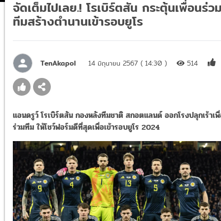
จัดเต็มไปเลย.! โรเบิร์ตสัน กระตุ้นเพื่อนร่ว
ทีมสร้างตำนานเข้ารอบยูโร
TenAkapol
14 มิถุนายน 2567 ( 14:30 )
514
แอนดรูว์ โรเบิร์ตสัน กองหลังทีมชาติ สกอตแลนด์ ออกโรงปลุกเร้าเพื
ร่วมทีม ให้โชว์ฟอร์มดีที่สุดเพื่อเข้ารอบยูโร 2024