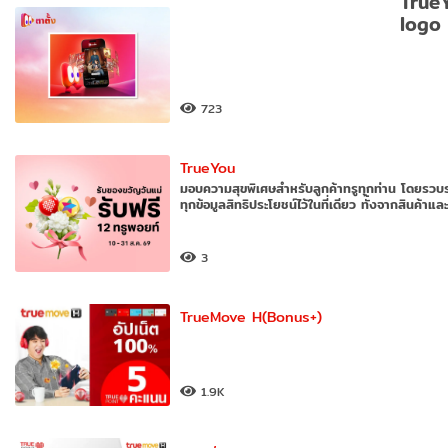
723
TrueYou
มอบความสุขพิเศษสำหรับลูกค้าทรูทุกท่าน โดยรวบ
ทุกข้อมูลสิทธิประโยชน์ไว้ในที่เดียว ทั้งจากสินค้าแล
3
TrueMove H(Bonus+)
1.9K