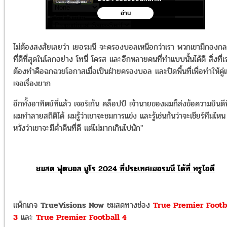
ไม่ต้องสงสัยเลยว่า เยอรมนี จะครองบอลเหนือกว่าเรา พวกเขามีกองก
ที่ดีที่สุดในโลกอย่าง โทนี่ โครส และอีกหลายคนที่ทำแบบนั้นได้ดี สิ่งที่เ
ต้องทำคือฉกฉวยโอกาสเมื่อเป็นฝ่ายครองบอล และปิดพื้นที่เพื่อทำให้คู่แ
เจอเรื่องยาก
อีกทั้งอาทิตย์ที่แล้ว เจอร์เก้น คล็อปป์ เจ้านายของผมก็ส่งข้อความยินดีท
ผมทำลายสถิติได้ ผมรู้ว่าเขาจะชมการแข่ง และรู้เช่นกันว่าจะเชียร์ทีมไหน
หวังว่าเขาจะมีค่ำคืนที่ดี แต่ไม่มากเกินไปนัก"
ชมสด ฟุตบอล ยูโร 2024 ที่ประเทศเยอรมนี ได้ที่ ทรูไอดี
แพ็กเกจ
TrueVisions Now
ชมสดทางช่อง
True Premier Footb
3
และ
True Premier Football 4