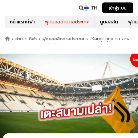
TH
เข้าสู่ระบบ
หน้าแรกกีฬา
ฟุตบอลลีกต่างประเทศ
ดูบอลสด
ฟุต
อ่าน
กีฬา
ฟุตบอลลีกต่างประเทศ
ไร้คนดู! ยูเวนตุส จะพบ
กับ อินเตอร์ ในสนามเปล่าหลังวิกฤติ โควิด-19 ระบาด