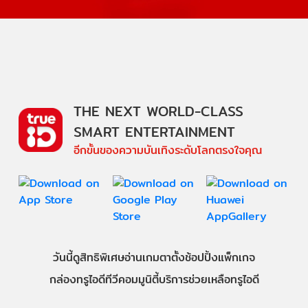
THE NEXT WORLD-CLASS
SMART ENTERTAINMENT
อีกขั้นของความบันเทิงระดับโลกตรงใจคุณ
วันนี้
ดู
สิทธิพิเศษ
อ่าน
เกม
ตาตั้ง
ช้อปปิ้ง
แพ็กเกจ
กล่องทรูไอดีทีวี
คอมมูนิตี้
บริการช่วยเหลือทรูไอดี