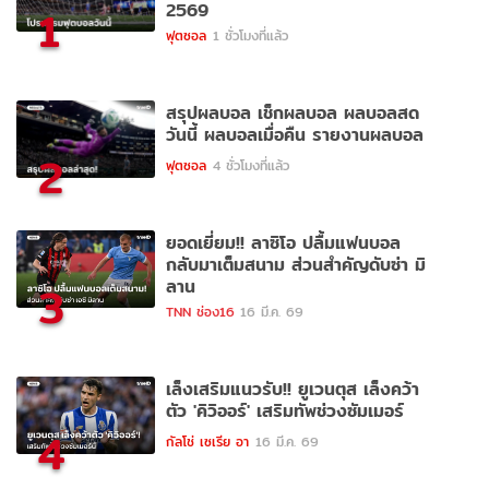
2569
1
ฟุตซอล
1 ชั่วโมงที่แล้ว
สรุปผลบอล เช็กผลบอล ผลบอลสด
วันนี้ ผลบอลเมื่อคืน รายงานผลบอล
2
ฟุตซอล
4 ชั่วโมงที่แล้ว
ยอดเยี่ยม!! ลาซิโอ ปลื้มแฟนบอล
กลับมาเต็มสนาม ส่วนสำคัญดับซ่า มิ
ลาน
3
TNN ช่อง16
16 มี.ค. 69
เล็งเสริมแนวรับ!! ยูเวนตุส เล็งคว้า
ตัว 'คิวิออร์' เสริมทัพช่วงซัมเมอร์
4
กัลโช่ เซเรีย อา
16 มี.ค. 69