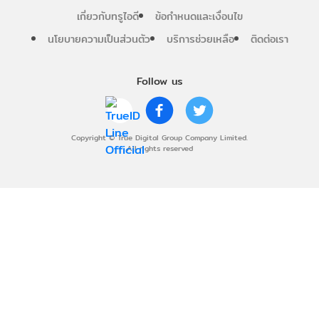
เกี่ยวกับทรูไอดี
ข้อกำหนดและเงื่อนไข
นโยบายความเป็นส่วนตัว
บริการช่วยเหลือ
ติดต่อเรา
Follow us
Copyright © True Digital Group Company Limited.
All rights reserved