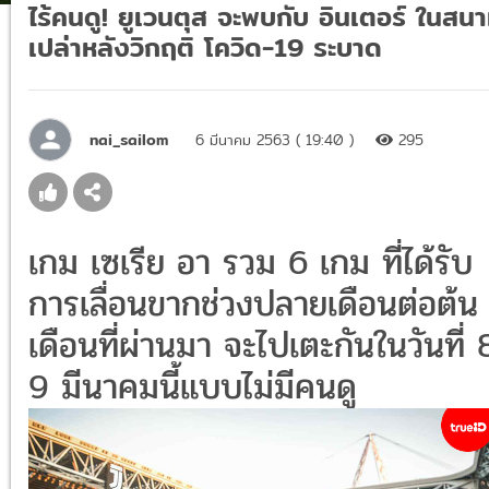
ไร้คนดู! ยูเวนตุส จะพบกับ อินเตอร์ ในสน
เปล่าหลังวิกฤติ โควิด-19 ระบาด
nai_sailom
6 มีนาคม 2563 ( 19:40 )
295
เกม เซเรีย อา รวม 6 เกม ที่ได้รับ
การเลื่อนขากช่วงปลายเดือนต่อต้น
เดือนที่ผ่านมา จะไปเตะกันในวันที่ 
9 มีนาคมนี้แบบไม่มีคนดู