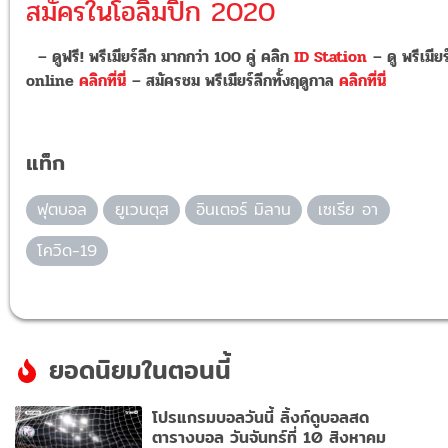
สมัครในโอลิมปิก 2020
– ดูฟรี! พรีเมียร์ลีก มากกว่า 100 คู่ คลิก
ID Station
– ดู พรีเมียร
online
คลิกที่นี่
– สมัครชม พรีเมียร์ลีกทั้งฤดูกาล
คลิกที่นี่
แท็ก
ฟุตบอล
ยูเวนตุส
อินเตอร์ มิลาน
เซเรีย อา
โควิด-19
ยอดนิยมในตอนนี้
โปรแกรมบอลวันนี้ ลิ้งก์ดูบอลสด
ตารางบอล วันจันทร์ที่ 10 สิงหาคม