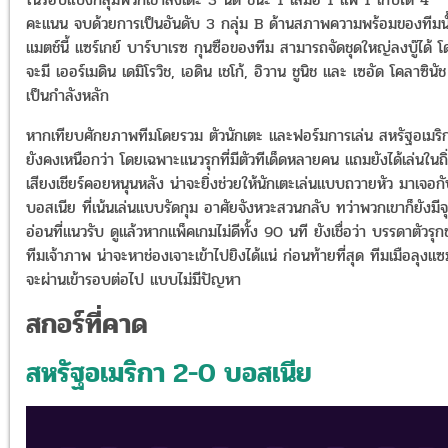
คะแนน จบด้วยการเป็นอันดับ 3 กลุ่ม B ด้านสภาพความพร้อมของทีมนั
แมตช์นี้ แซร์เกย์ บาร์บาเรซ กุนซือของทีม สามารถจัดชุดใหญ่ลงบู๊ได้ 
จะมี เออร์เมดิน เดมิโรวิช, เอดิน เชโก้, อิวาน ชูนิช และ เซอัด โคลาซินัช
เป็นกำลังหลัก
หากเทียบศักยภาพทีมโดยรวม ตัวนักเตะ และฟอร์มการเล่น สหรัฐอเมริ
ยังคงเหนือกว่า โดยเฉพาะแนวรุกที่มีตัวทีเด็ดหลายคน แถมยังได้เล่นในถิ่
เสียงเชียร์คอยหนุนหลัง น่าจะยิ่งช่วยให้นักเตะเล่นแบบถวายหัว มาเจอก
บอสเนีย ที่เน้นเล่นแบบรัดกุม อาศัยจังหวะสวนกลับ ทว่าพวกเขาก็ยังมีจ
อ่อนที่แนวรับ ดูแล้วหากแพ็คเกมไม่ดีทั้ง 90 นที ยังเชื่อว่า บรรดาตัวรุ
ทีมเจ้าภาพ น่าจะหาช่องเจาะเข้าไปยิงได้แน่ ก่อนท้ายที่สุด ทีมเมือลุงแซ
จะผ่านเข้ารอบต่อไป แบบไม่มีปัญหา
สกอร์ที่คาด
สหรัฐอเมริกา 2-0 บอสเนีย