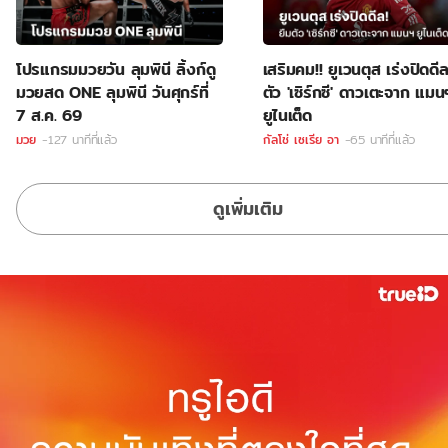
โปรแกรมมวยวัน ลุมพินี ลิ้งก์ดู
เสริมคม!! ยูเวนตุส เร่งปิดดี
มวยสด ONE ลุมพินี วันศุกร์ที่
ตัว 'เซิร์กซี' ดาวเตะจาก แมน
7 ส.ค. 69
ยูไนเต็ด
มวย
-127 นาทีที่แล้ว
กัลโช่ เซเรีย อา
-65 นาทีที่แล้ว
ดูเพิ่มเติม