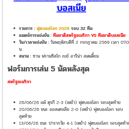
บอสเนีย
รายการ :
ฟุตบอลโลก 2026
รอบ 32 ทีม
แมตช์การแข่งขัน :
ทีมชาติสหรัฐอเมริกา VS ทีมชาติบอสเนีย
วัน/เวลาแข่งขัน :
วันพฤหัสบดีที่ 2 กรกฎาคม 2569 เวลา 07.
น.
สนาม :
ซาน ฟรานซิสโก เบย์ อารีน่า สเตเดี้ยม
ฟอร์มการเล่น 5 นัดหลังสุด
สหรัฐอเมริกา
26/06/26 แพ้ ตุรกี 2-3 (เหย้า) ฟุตบอลโลก รอบสุดท้าย
20/06/26 ชนะ ออสเตรเลีย 2-0 (เหย้า) ฟุตบอลโลก รอบ
สุดท้าย
13/06/26 ชนะ ปารากวัย 4-1 (เหย้า) ฟุตบอลโลก รอบสุดท้า