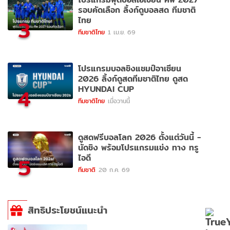
รอบคัดเลือก ลิ้งก์ดูบอลสด ทีมชาติ
ไทย
3
ทีมชาติไทย
1 เม.ย. 69
โปรแกรมบอลชิงแชมป์อาเซียน
2026 ลิ้งก์ดูสดทีมชาติไทย ดูสด
HYUNDAI CUP
4
ทีมชาติไทย
เมื่อวานนี้
ดูสดฟรีบอลโลก 2026 ตั้งแต่วันนี้ -
นัดชิง พร้อมโปรแกรมแข่ง ทาง ทรู
ไอดี
5
ทีมชาติ
20 ก.ค. 69
สิทธิประโยชน์แนะนำ