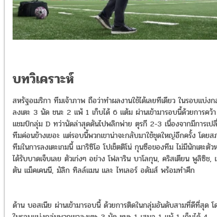
บทวิเคราะห์
สหรัฐอเมริกา ทีมเจ้าภาพ ถือว่าทำผลงานใช้ได้เลยทีเดียว ในรอบแบ่งกล
ลงเตะ 3 นัด ชนะ 2 แพ้ 1 เก็บได้ 6 แต้ม ผ่านเข้ามารอบนี้ด้วยการคว้า
แชมป์กลุ่ม D ทว่านัดล่าสุดดันไปพลิกพ่าย ตุรกี 2-3 เนื่องจากมีการเปล
ทีมค่อนข้างเยอะ แต่รอบนี้พวกเขาน่าจะกลับมาใช้ชุดใหญ่อีกครั้ง โดย
ทีมในการลงเตะเกมนี้ เมาริซิโอ โปเช็ตติโน่ กุนซือของทีม ไม่มีนักเตะตัว
ได้รับบาดเจ็บเลย ตัวเก่งๆ อย่าง โฟลาริน บาโลกุน, คริสเตียน พูลิซิช, 
ตัน แม็คเคนนี, มัลิก ทิลล์แมน และ ไทเลอร์ อดัมส์ พร้อมทำศึก
ด้าน บอสเนีย ผ่านเข้ามารอบนี้ ด้วยการติดในกลุ่มอันดับสามที่ดีที่สุด โ
ในรอบแบ่งกลุ่มพวกเขาลงเตะ 3 นัด ชนะ 1 เสมอ 1 แพ้ 1 เก็บได้ 4