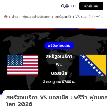
TH
เข้าสู่ระบบ
อ่าน
ฟุตบอลต่างประเทศ
สหรัฐอเมริกา VS บอสเนีย : พรี
วิว ฟุตบอลโลก 2026
สหรัฐอเมริกา VS บอสเนีย : พรีวิว ฟุตบอ
โลก 2026