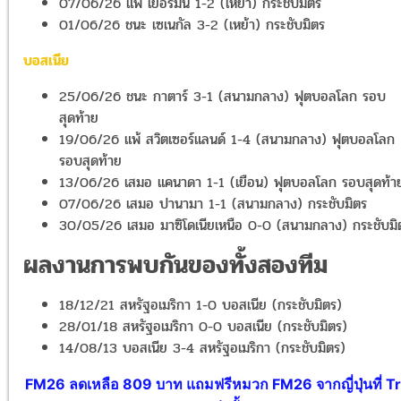
07/06/26 แพ้ เยอรมนี 1-2 (เหย้า) กระชับมิตร
01/06/26 ชนะ เซเนกัล 3-2 (เหย้า) กระชับมิตร
บอสเนีย
25/06/26 ชนะ กาตาร์ 3-1 (สนามกลาง) ฟุตบอลโลก รอบ
สุดท้าย
19/06/26 แพ้ สวิตเซอร์แลนด์ 1-4 (สนามกลาง) ฟุตบอลโลก
รอบสุดท้าย
13/06/26 เสมอ แคนาดา 1-1 (เยือน) ฟุตบอลโลก รอบสุดท้า
07/06/26 เสมอ ปานามา 1-1 (สนามกลาง) กระชับมิตร
30/05/26 เสมอ มาซิโดเนียเหนือ 0-0 (สนามกลาง) กระชับมิ
ผลงานการพบกันของทั้งสองทีม
18/12/21 สหรัฐอเมริกา 1-0 บอสเนีย (กระชับมิตร)
28/01/18 สหรัฐอเมริกา 0-0 บอสเนีย (กระชับมิตร)
14/08/13 บอสเนีย 3-4 สหรัฐอเมริกา (กระชับมิตร)
FM26 ลดเหลือ 809 บาท แถมฟรีหมวก FM26 จากญี่ปุ่นที่ T