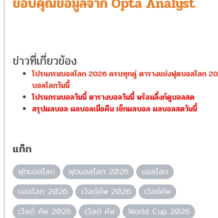
ขอบคุณข้อมูลจาก Opta Analyst
ข่าวที่เกี่ยวข้อง
โปรแกรมบอลโลก 2026 ครบทุกคู่ ตารางแข่งฟุตบอลโลก 2
บอลโลกวันนี้
โปรแกรมบอลวันนี้ ตารางบอลวันนี้ พร้อมลิ้งก์ดูบอลสด
สรุปผลบอล ผลบอลเมื่อคืน เช็กผลบอล ผลบอลสดวันนี้
แท็ก
ฟุตบอลโลก
ฟุตบอลโลก 2026
บอลโลก
บอลโลก 2026
เวิลด์คัพ 2026
เวิลด์คัพ
เวิลด์ คัพ 2026
เวิลด์ คัพ
World Cup 2026