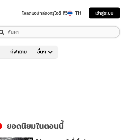
TH
เข้าสู่ระบบ
โหลดแอป
กล่องทรูไอดี ทีวี
กีฬาไทย
อื่นๆ
ยอดนิยมในตอนนี้