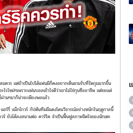
แ
มควร แต่ถ้าเป็นไปได้แฟนผีก็คงอยากเห็นเกมรับที่รัดกุมมากขึ้น
ารอะไรใหม่ๆเพราะแฟนบอลเข้าใจดีว่าเขาไม่ใช่กุนซืออาชีพ แต่ขอแค่
่ผ่านๆมาก็น่าจะเพียงพอแล้ว
บ แฮร์รี่ แม็กไกวร์ กัปตันทีมผีแดงโดนวิจารณ์อย่างหนักในฤดูกาลนี้
ร์ ยังได้ลงสนามต่อ คาร์ริค จำเป็นฟื้นฟูสภาพจิตใจของนักเตะ