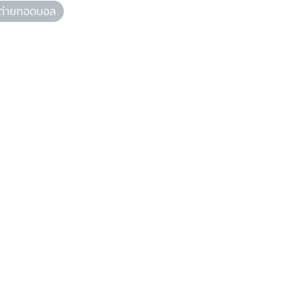
ถ่ายทอดบอล