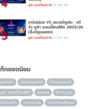
4
ยูฟ่า แชมเปี้ยนส์ ลีก
17 มี.ค. 69
อาร์เซน่อล VS เลเวอร์คูเซ่น : พรี
วิว ยูฟ่า แชมเปี้ยนส์ลีก 2025/26
5
(ลิ้งก์ดูบอลสด)
ยูฟ่า แชมเปี้ยนส์ ลีก
17 มี.ค. 69
ท็กยอดนิยม
ดูบอลสด
ดูบอลออนไลน์
โปรแกรมบอล
ยูฟ่า แชมเปี้ยนส์ลีก
ผลบอล
ลิ้งก์ดูบอล
พรีเมียร์ลีก
ตารางบอล
โปรแกรมฟุตบอล