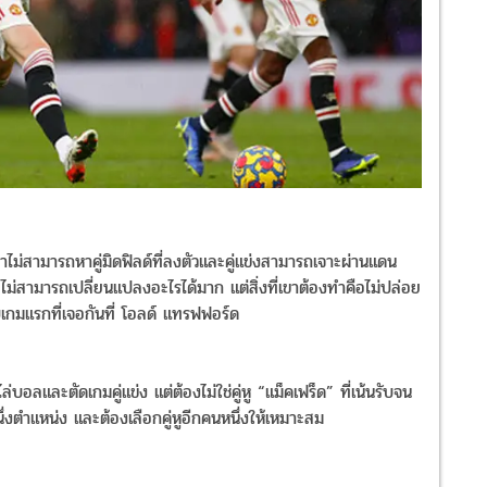
ไม่สามารถหาคู่มิดฟิลด์ที่ลงตัวและคู่แข่งสามารถเจาะผ่านแดน
ไม่สามารถเปลี่ยนแปลงอะไรได้มาก แต่สิ่งที่เขาต้องทำคือไม่ปล่อย
เกมแรกที่เจอกันที่ โอลด์ แทรฟฟอร์ด
บอลและตัดเกมคู่แข่ง แต่ต้องไม่ใช่คู่หู
“
แม็คเฟร็ด
”
ที่เน้นรับจน
ึ่งตำแหน่ง และต้องเลือกคู่หูอีกคนหนึ่งให้เหมาะสม