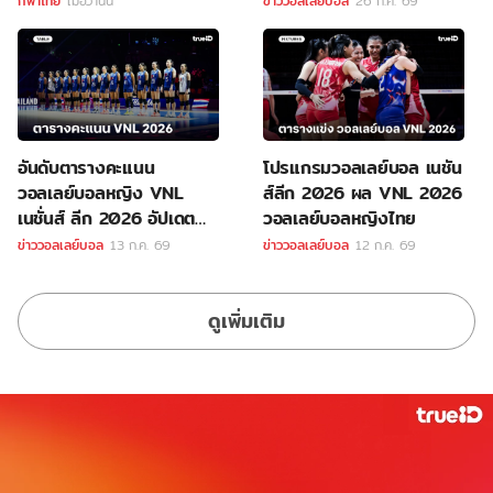
กีฬาไทย
เมื่อวานนี้
ข่าววอลเลย์บอล
26 ก.ค. 69
อันดับตารางคะแนน
โปรแกรมวอลเลย์บอล เนชัน
วอลเลย์บอลหญิง VNL
ส์ลีก 2026 ผล VNL 2026
เนชั่นส์ ลีก 2026 อัปเดต
วอลเลย์บอลหญิงไทย
ล่าสุด
ข่าววอลเลย์บอล
13 ก.ค. 69
ข่าววอลเลย์บอล
12 ก.ค. 69
ดูเพิ่มเติม