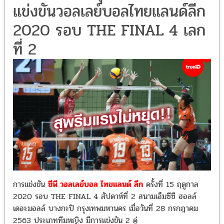
แข่งขันวอลเลย์บอลไทยแลนด์ลีก
2020 รอบ THE FINAL 4 เลก
ที่ 2
การแข่งขัน
ซีพี วอลเลย์บอล ไทยแลนด์ ลีก
ครั้งที่ 15 ฤดูกาล
2020 รอบ THE FINAL 4 สัปดาห์ที่ 2 สนามเอ็มซีซี ฮอลล์
เดอะมอลล์ บางกะปิ กรุงเทพมหานคร เมื่อวันที่ 28 กรกฎาคม
2563 ประเภททีมหญิง มีการแข่งขัน 2 คู่