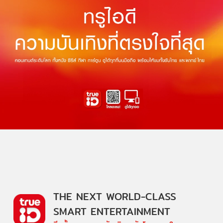
THE NEXT WORLD-CLASS
SMART ENTERTAINMENT