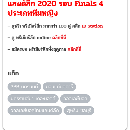
แลนด์ลีก 2020 รอบ Finals 4
ประเภททีมหญิง
– ดูฟรี! พรีเมียร์ลีก มากกว่า 100 คู่ คลิก
ID Station
– ดู พรีเมียร์ลีก online
คลิกที่นี่
– สมัครชม พรีเมียร์ลีกทั้งฤดูกาล
คลิกที่นี่
แท็ก
3BB นครนนท์
ขอนแก่นสตาร์
นครราชสีมา เดอะมอลล์
วอลเลย์บอล
วอลเลย์บอลไทยแลนด์ลีก
สุพรีม ชลบุรี