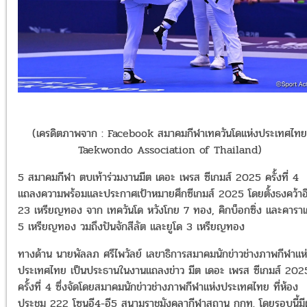
(เครดิตภาพจาก : Facebook สมาคมกีฬาเทควันโดแห่งประเทศไทย
Taekwondo Association of Thailand)
5 สมาคมกีฬา ตบเท้าร่วมงานมีต เดอะ เพรส ซีเกมส์ 2025 ครั้งที่ 4
แถลงความพร้อมและประกาศเป้าหมายศึกซีเกมส์ 2025 โดยตั้งธงคว้าอ
23 เหรียญทอง จาก เทควันโด หวังโกย 7 ทอง, คิกบ็อกซิ่ง และคาราเ
5 เหรียญทอง วมถึงปันจักสีลัต และยูโด 3 เหรียญทอง
ทางด้าน นายพัลลภ ศรีไพวัลย์ เลขาธิการสมาคมนักข่าวช่างภาพกีฬาแห
ประเทศไทย เป็นประธานในงานแถลงข่าว มีต เดอะ เพรส ซีเกมส์ 202
ครั้งที่ 4 ซึ่งจัดโดยสมาคมนักข่าวช่างภาพกีฬาแห่งประเทศไทย ที่ห้อง
ประชุม 222 โซนอี4-อี5 สนามราชมังคลากีฬาสถาน กกท. โดยรอบนี้มีผู