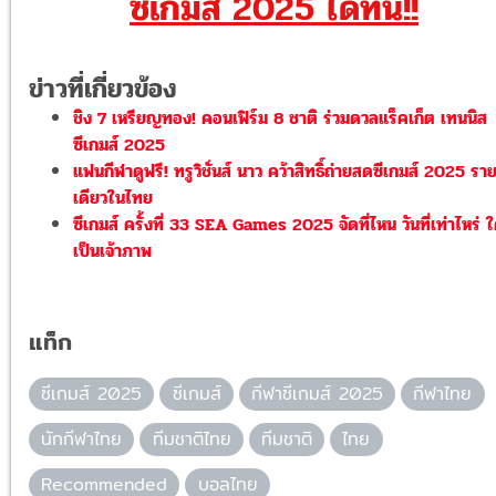
ซีเกมส์ 2025 ได้ที่นี่!!
ข่าวที่เกี่ยวข้อง
ชิง 7 เหรียญทอง! คอนเฟิร์ม 8 ชาติ ร่วมดวลแร็คเก็ต เทนนิส
ซีเกมส์ 2025
แฟนกีฬาดูฟรี! ทรูวิชั่นส์ นาว คว้าสิทธิ์ถ่ายสดซีเกมส์ 2025 รา
เดียวในไทย
ซีเกมส์ ครั้งที่ 33 SEA Games 2025 จัดที่ไหน วันที่เท่าไหร่ 
เป็นเจ้าภาพ
แท็ก
ซีเกมส์ 2025
ซีเกมส์
กีฬาซีเกมส์ 2025
กีฬาไทย
นักกีฬาไทย
ทีมชาติไทย
ทีมชาติ
ไทย
Recommended
บอลไทย