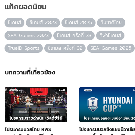
แท็กยอดนิยม
ซีเกมส์
ซีเกมส์ 2023
ซีเกมส์ 2025
ทีมชาติไทย
SEA Games 2023
ซีเกมส์ ครั้งที่ 33
กีฬาซีเกมส์
TrueID Sports
ซีเกมส์ ครั้งที่ 32
SEA Games 2025
บทความที่เกี่ยวข้อง
โปรแกรมมวยไทย RWS
โปรแกรมบอลชิงแชมป์อาเซี