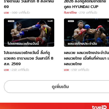
ราชดำเนิน วันเสาร์ที่ 8 สิงหาคม
2026 ลิ้งก์ดูสดทีมชาติไทย
69
ดูสด HYUNDAI CUP
มวย
-300 นาทีที่แล้ว
ทีมชาติไทย
-270 นาทีที่แล้ว
โปรแกรมมวยไทยวันนี้ ลิ้งก์ดู
ผลมวย ผลมวยไทยประจำวัน
มวยสด ตารางมวย วันเสาร์ที่ 8
ผลมวยไทย เมื่อคืนที่ผ่านมา เ
ส.ค. 2569
ผลมวยไทย
มวย
-210 นาทีที่แล้ว
มวย
-150 นาทีที่แล้ว
ดูเพิ่มเติม