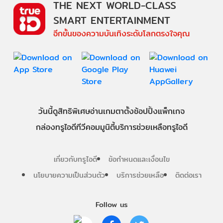
THE NEXT WORLD-CLASS
SMART ENTERTAINMENT
อีกขั้นของความบันเทิงระดับโลกตรงใจคุณ
วันนี้
ดู
สิทธิพิเศษ
อ่าน
เกม
ตาตั้ง
ช้อปปิ้ง
แพ็กเกจ
กล่องทรูไอดีทีวี
คอมมูนิตี้
บริการช่วยเหลือทรูไอดี
เกี่ยวกับทรูไอดี
ข้อกำหนดและเงื่อนไข
นโยบายความเป็นส่วนตัว
บริการช่วยเหลือ
ติดต่อเรา
Follow us