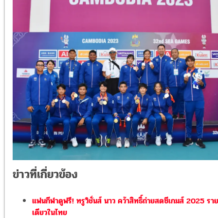
ข่าวที่เกี่ยวข้อง
แฟนกีฬาดูฟรี! ทรูวิชั่นส์ นาว คว้าสิทธิ์ถ่ายสดซีเกมส์ 2025 รา
เดียวในไทย