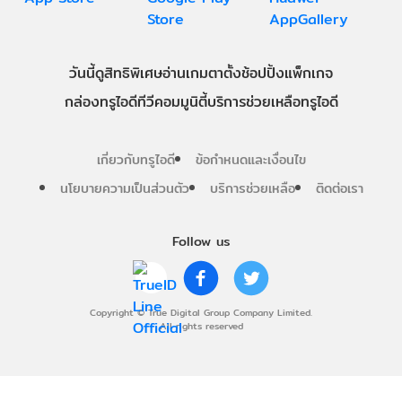
วันนี้
ดู
สิทธิพิเศษ
อ่าน
เกม
ตาตั้ง
ช้อปปิ้ง
แพ็กเกจ
กล่องทรูไอดีทีวี
คอมมูนิตี้
บริการช่วยเหลือทรูไอดี
เกี่ยวกับทรูไอดี
ข้อกำหนดและเงื่อนไข
นโยบายความเป็นส่วนตัว
บริการช่วยเหลือ
ติดต่อเรา
Follow us
Copyright © True Digital Group Company Limited.
All rights reserved