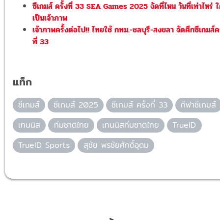
ซีเกมส์ ครั้งที่ 33 SEA Games 2025 จัดที่ไหน วันที่เท่าไหร่ 
เป็นเจ้าภาพ
เจ้าภาพครั้งต่อไป!! ไทยใช้ กทม.-ชลบุรี-สงขลา จัดศึกซีเกมส์คร
ที่ 33
แท็ก
ซีเกมส์
ซีเกมส์ 2025
ซีเกมส์ ครั้งที่ 33
กีฬาซีเกมส์
เทนนิส
ทีมชาติไทย
เทนนิสทีมชาติไทย
TrueID
TrueID Sports
สุชัย พรชัยศักดิ์อุดม