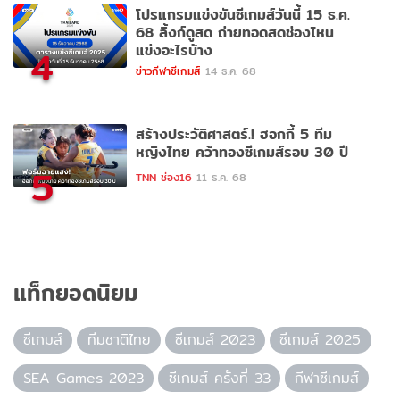
โปรแกรมแข่งขันซีเกมส์วันนี้ 15 ธ.ค.
68 ลิ้งก์ดูสด ถ่ายทอดสดช่องไหน
แข่งอะไรบ้าง
4
ข่าวกีฬาซีเกมส์
14 ธ.ค. 68
สร้างประวัติศาสตร์.! ฮอกกี้ 5 ทีม
หญิงไทย คว้าทองซีเกมส์รอบ 30 ปี
5
TNN ช่อง16
11 ธ.ค. 68
แท็กยอดนิยม
ซีเกมส์
ทีมชาติไทย
ซีเกมส์ 2023
ซีเกมส์ 2025
SEA Games 2023
ซีเกมส์ ครั้งที่ 33
กีฬาซีเกมส์