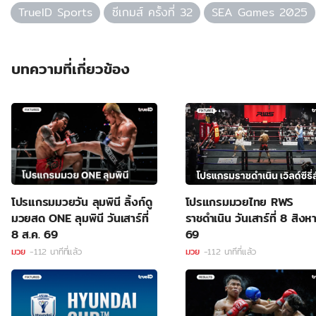
TrueID Sports
ซีเกมส์ ครั้งที่ 32
SEA Games 2025
บทความที่เกี่ยวข้อง
โปรแกรมมวยวัน ลุมพินี ลิ้งก์ดู
โปรแกรมมวยไทย RWS
มวยสด ONE ลุมพินี วันเสาร์ที่
ราชดำเนิน วันเสาร์ที่ 8 สิง
8 ส.ค. 69
69
มวย
-112 นาทีที่แล้ว
มวย
-112 นาทีที่แล้ว