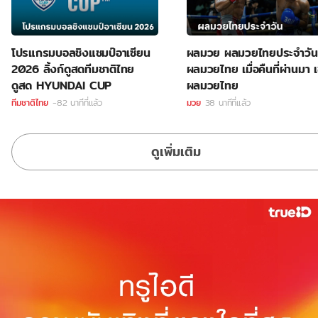
โปรแกรมบอลชิงแชมป์อาเซียน
ผลมวย ผลมวยไทยประจำวัน
2026 ลิ้งก์ดูสดทีมชาติไทย
ผลมวยไทย เมื่อคืนที่ผ่านมา เ
ดูสด HYUNDAI CUP
ผลมวยไทย
ทีมชาติไทย
-82 นาทีที่แล้ว
มวย
38 นาทีที่แล้ว
ดูเพิ่มเติม