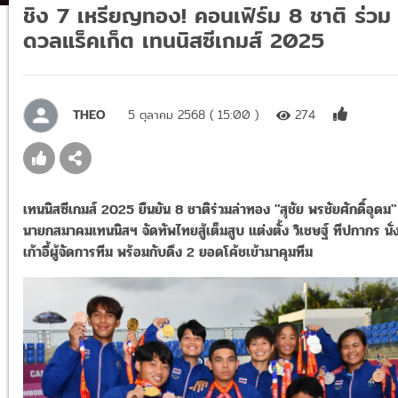
ชิง 7 เหรียญทอง! คอนเฟิร์ม 8 ชาติ ร่วม
ดวลแร็คเก็ต เทนนิสซีเกมส์ 2025
THEO
5 ตุลาคม 2568 ( 15:00 )
274
เทนนิสซีเกมส์ 2025 ยืนยัน 8 ชาติร่วมล่าทอง "สุชัย พรชัยศักดิ์อุดม"
นายกสมาคมเทนนิสฯ จัดทัพไทยสู้เต็มสูบ แต่งตั้ง วิเชษฐ์ ทีปกากร นั่
เก้าอี้ผู้จัดการทีม พร้อมกับดึง 2 ยอดโค้ชเข้ามาคุมทีม