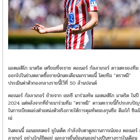
แอตเลติโก มาดริด เตรียมที่จะขาย คอเนอร์ กัลลาเกอร์ ดาวเตะของทีม
ออกไปในช่วงตลาดซื้อขายนักเตะเดือนมกราคมนี้ โดยทีม “ตราหมี”
ประเมินค่าตัวกองกลางรายนี้ไว้ที่ 50 ล้านปอนด์
คอเนอร์ กัลลาเกอร์ ย้ายจาก เชลซี มาร่วมทัพ แอตเลติโก มาดริด ในปี
2024 แต่หลังจากที่ย้ายมาร่วมทีม “ตราหมี” ดาวเตะรายนี้ก็ประสบปั
ในการเบียดแย่งตำแหน่งตัวจริงภายใต้การคุมทัพของกุนซือ ดีเอโก้ ซิเม
เน่
ในตอนนี้ แมนเชสเตอร์ ยูไนเต็ด กำลังจับตาดูสถานการณ์ของ คอเนอร์ 
ลาเกอร์ อย่างใกล้ชิดอยู่ และอาจยื่นข้อเสนออย่างเป็นทางการในเดือน