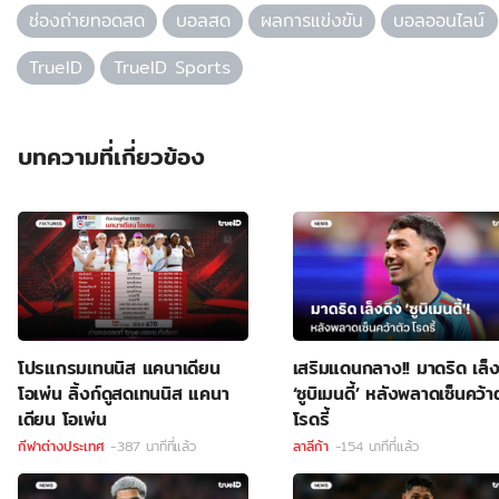
ช่องถ่ายทอดสด
บอลสด
ผลการแข่งขัน
บอลออนไลน์
TrueID
TrueID Sports
บทความที่เกี่ยวข้อง
โปรแกรมเทนนิส แคนาเดียน
เสริมแดนกลาง!! มาดริด เล็ง
โอเพ่น ลิ้งก์ดูสดเทนนิส แคนา
‘ซูบิเมนดี้’ หลังพลาดเซ็นคว้า
เดียน โอเพ่น
โรดรี้
กีฬาต่างประเทศ
-387 นาทีที่แล้ว
ลาลีก้า
-154 นาทีที่แล้ว