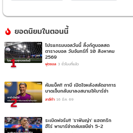
ยอดนิยมในตอนนี้
โปรแกรมบอลวันนี้ ลิ้งก์ดูบอลสด
ตารางบอล วันจันทร์ที่ 10 สิงหาคม
2569
1
ฟุตซอล
3 ชั่วโมงที่แล้ว
คัมแบ็ค!! กาบี เปิดใจหลังสลัดอาการ
บาดเจ็บกลับมาลงสนามให้บาร์ซ่า
2
ลาลีก้า
16 มี.ค. 69
ระเบิดฟอร์ม!! 'ราฟินญ่า' แฮตทริก
ฮีโร่ พาบาร์ซ่าถล่มเซบีย่า 5-2