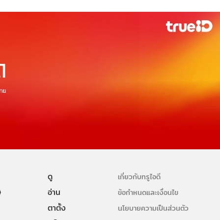
ดู
เกี่ยวกับทรูไอดี
ษ
อ่าน
ข้อกำหนดและเงื่อนไข
ตาตั้ง
นโยบายความเป็นส่วนตัว