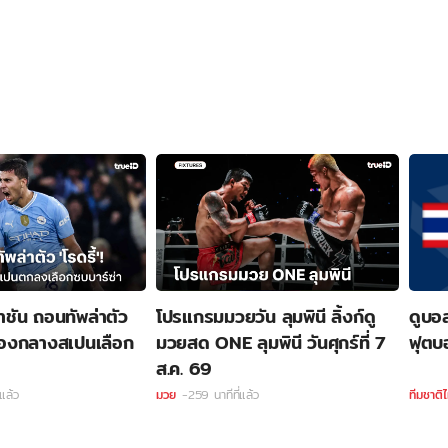
ราชัน ถอนทัพล่าตัว
โปรแกรมมวยวัน ลุมพินี ลิ้งก์ดู
ดูบอ
งกองกลางสเปนเลือก
มวยสด ONE ลุมพินี วันศุกร์ที่ 7
ฟุตบ
ส.ค. 69
แล้ว
มวย
-259 นาทีที่แล้ว
ทีมชาติ