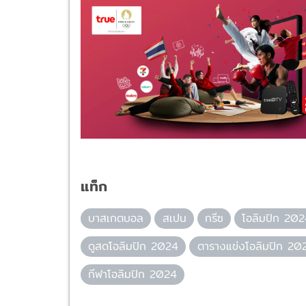
แท็ก
บาสเกตบอล
สเปน
กรีซ
โอลิมปิก 20
ดูสดโอลิมปิก 2024
ตารางแข่งโอลิมปิก 20
กีฬาโอลิมปิก 2024