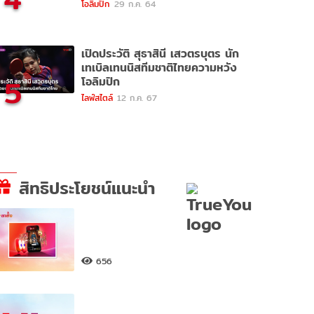
โอลิมปิก
29 ก.ค. 64
เปิดประวัติ สุธาสินี เสวตรบุตร นัก
เทเบิลเทนนิสทีมชาติไทยความหวัง
5
โอลิมปิก
ไลฟ์สไตล์
12 ก.ค. 67
สิทธิประโยชน์แนะนำ
656