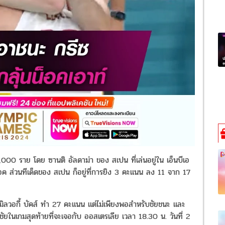
7,000 ราย โดย ซานติ อัลดาม่า ของ สเปน ที่เล่นอยู่ใน เอ็นบีเอ
็อค ส่วนทีเด็ดของ สเปน ก็อยู่ที่การยิง 3 คะแนน ลง 11 จาก 17
 มิลวอกี้ บัคส์ ทำ 27 คะแนน แต่ไม่เพียงพอสำหรับชัยชนะ และ
ยในเกมสุดท้ายที่จะเจอกับ ออสเตรเลีย เวลา 18.30 น. วันที่ 2