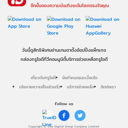
อีกขั้นของความบันเทิงระดับโลกตรงใจคุณ
วันนี้
ดู
สิทธิพิเศษ
อ่าน
เกม
ตาตั้ง
ช้อปปิ้ง
แพ็กเกจ
กล่องทรูไอดีทีวี
คอมมูนิตี้
บริการช่วยเหลือทรูไอดี
เกี่ยวกับทรูไอดี
ข้อกำหนดและเงื่อนไข
นโยบายความเป็นส่วนตัว
บริการช่วยเหลือ
ติดต่อเรา
Follow us
Copyright © True Digital Group Company Limited.