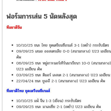
ฟอร์มการเล่น 5 นัดหลังสุด
ทีมชาติจีน
10/10/25 ชนะ ไทย ชุดเตรียมซีเกมส์ 3-1 (เหย้า) กระชับมิตร
09/09/25 เสมอ ออสเตรเลีย 0-0 (สนามกลาง) U23 เอเชีย
คัพ
06/09/25 ชนะ หมู่เกาะนอร์เทิร์นมาเรียนา 10-0 (สนามกลาง)
U23 เอเชียน คัพ
03/09/25 ชนะ ติมอร์ เลสเต 2-1 (สนามกลาง) U23 เอเชียน 
22/04/24 ชนะ ยูเออี 2-1 (สนามกลาง) U23 เอเชียน คัพ
ทีมชาติไทย ชุดเตรียมซีเกมส์
10/10/25 แพ้ จีน 1-3 (เยือน) กระชับมิตร
09/09/25 ชนะ มาเลเซีย 2-1 (เหย้า) U23 เอเชียน คัพ