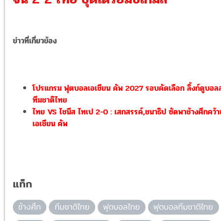
ข่าวที่เกี่ยวข้อง
โปรแกรม ฟุตบอลเอเชียน คัพ 2027 รอบคัดเลือก ลิ้งก์ดูบอล
ทีมชาติไทย
ไทย VS ไชนีส ไทเป 2-0 : เสกสรรค์,ชนาธิป ซัดพาช้างศึกคว้า
เอเชียน คัพ
แท็ก
ช้างศึก
ทีมชาติไทย
ฟุตบอลไทย
ฟุตบอลทีมชาติไทย