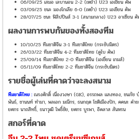
06/09/25 เสมอ เลบานอน 2-2 (เหย้า) U23 เอเชียน คัพ
03/09/25 ชนะ มองโกเลีย 6-0 (เหย้า) U23 เอเชียน คัพ
28/07/25 ชนะ ฟิลิปปินส์ 3-1 (สนามกลาง) U23 อาเซียน คั
ผลงานการพบกันของทั้งสองทีม
10/10/25 ทีมชาติจีน 3-1 ทีมชาติไทย (กระชับมิตร)
26/03/22 ทีมชาติจีน 4-2 ทีมชาติไทย (ดูไบ คัพ)
25/09/14 ทีมชาติไทย 2-0 ทีมชาติจีน (เอเชี่ยน เกมส์)
05/11/09 ทีมชาติไทย 2-2 ทีมชาติจีน (กระชับมิตร)
รายชื่อผู้เล่นที่คาดว่าจะลงสนาม
ทีมชาติไทย :
ณรงศักดิ์ เนื่องวงษา (GK), อรรถพล แสงทอง, ชนภัช บ
พันธ์, ชานนท์ ทำมา, พลเอก มณีกร, ธนกฤต โชติเมืองปัก, คคนะ คำย
ยศกร นาถสิทธิ์, ธนาวุฒิ โพธิ์ชัย, ยศกร บูรพา, อิคลาส สันหรน
สกอร์ที่คาด
จีน 2-2 ไทย ชุดเตรียมซีเกมส์