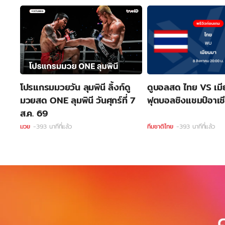
โปรแกรมมวยวัน ลุมพินี ลิ้งก์ดู
ดูบอลสด ไทย VS เมี
มวยสด ONE ลุมพินี วันศุกร์ที่ 7
ฟุตบอลชิงแชมป์อาเ
ส.ค. 69
มวย
-393 นาทีที่แล้ว
ทีมชาติไทย
-393 นาทีที่แล้ว