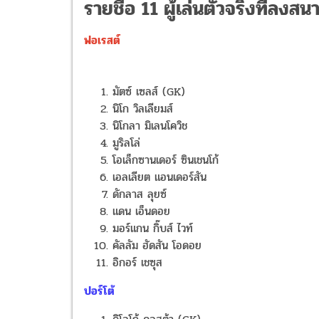
รายชื่อ 11 ผู้เล่นตัวจริงที่ลงสน
ฟอเรสต์
มัตซ์ เซลส์ (GK)
นิโก วิลเลียมส์
นิโกลา มิเลนโควิช
มูริลโล่
โอเล็กซานเดอร์ ซินเชนโก้
เอลเลียต แอนเดอร์สัน
ดักลาส ลุยซ์
แดน เอ็นดอย
มอร์แกน กิ๊บส์ ไวท์
คัลลัม ฮัดสัน โอดอย
อิกอร์ เชซุส
ปอร์โต้