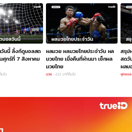
นนี้ ลิ้งก์ดูบอลสด
ผลมวย ผลมวยไทยประจำวัน ผล
สรุป
ศุกร์ที่ 7 สิงหาคม
มวยไทย เมื่อคืนที่ผ่านมา เช็กผล
สดวัน
มวยไทย
ผลบ
่แล้ว
มวย
-213 นาทีที่แล้ว
ฟุตซอล