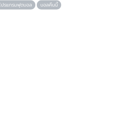
โปรแกรมฟุตบอล
บอลคืนนี้