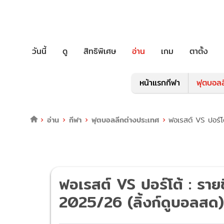
วันนี้
ดู
สิทธิพิเศษ
อ่าน
เกม
ตาตั้ง
หน้าแรกกีฬา
ฟุตบอลล
อ่าน
กีฬา
ฟุตบอลลีกต่างประเทศ
ฟอเรสต์ VS ปอร์โต
ฟอเรสต์ VS ปอร์โต้ : รายชื
2025/26 (ลิ้งก์ดูบอลสด)