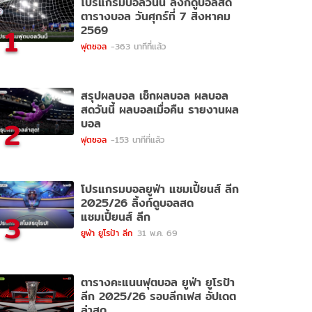
โปรแกรมบอลวันนี้ ลิ้งก์ดูบอลสด
ตารางบอล วันศุกร์ที่ 7 สิงหาคม
1
2569
ฟุตซอล
-363 นาทีที่แล้ว
สรุปผลบอล เช็กผลบอล ผลบอล
สดวันนี้ ผลบอลเมื่อคืน รายงานผล
2
บอล
ฟุตซอล
-153 นาทีที่แล้ว
โปรแกรมบอลยูฟ่า แชมเปี้ยนส์ ลีก
2025/26 ลิ้งก์ดูบอลสด
3
แชมเปี้ยนส์ ลีก
ยูฟ่า ยูโรป้า ลีก
31 พ.ค. 69
ตารางคะแนนฟุตบอล ยูฟ่า ยูโรป้า
ลีก 2025/26 รอบลีกเฟส อัปเดต
ล่าสุด