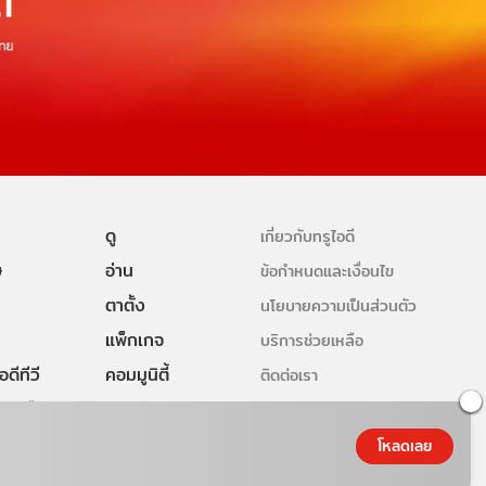
ดู
เกี่ยวกับทรูไอดี
ษ
อ่าน
ข้อกำหนดและเงื่อนไข
ตาตั้ง
นโยบายความเป็นส่วนตัว
แพ็กเกจ
บริการช่วยเหลือ
ดีทีวี
คอมมูนิตี้
ติดต่อเรา
ยเหลือทรูไอ
โหลดเลย