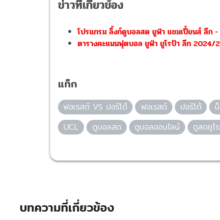
ข่าวที่เกี่ยวข้อง
โปรแกรม ลิ้งก์ดูบอลสด ยูฟ่า แชมเปี้ยนส์ ลีก 
ตารางคะแนนฟุตบอล ยูฟ่า ยูโรป้า ลีก 2024/2
แท็ก
ฟอเรสต์ VS ปอร์โต้
ฟอเรสต์
ปอร์โต้
น
UCL
ดูบอลสด
ดูบอลออนไลน์
ดูสดยูโร
บทความที่เกี่ยวข้อง