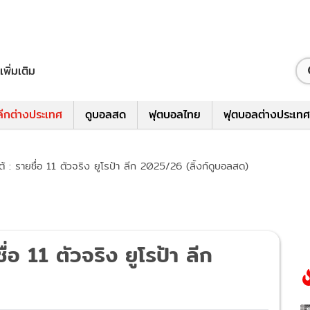
เพิ่มเติม
ีกต่างประเทศ
ดูบอลสด
ฟุตบอลไทย
ฟุตบอลต่างประเทศ
้ : รายชื่อ 11 ตัวจริง ยูโรป้า ลีก 2025/26 (ลิ้งก์ดูบอลสด)
่อ 11 ตัวจริง ยูโรป้า ลีก