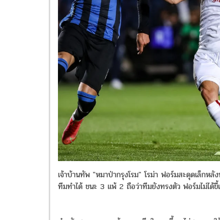
เจ้าบ้านทัพ "หมาป่ากรุงโรม" โรม่า ฟอร์มสะดุดเล็กหลัง
ทีมทำได้ ชนะ 3 แพ้ 2 ถือว่าทีมยังทรงตัว ฟอร์มไม่ได้ขี้เ