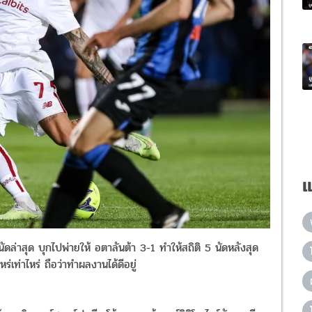
แ
นัดล่าสุด บุกไปพ่ายให้ อตาลันต้า 3-1 ทำให้สถิติ 5 นัดหลังสุด
หร่เท่าไหร่ ถือว่าทำผลงานได้ดีอยู่