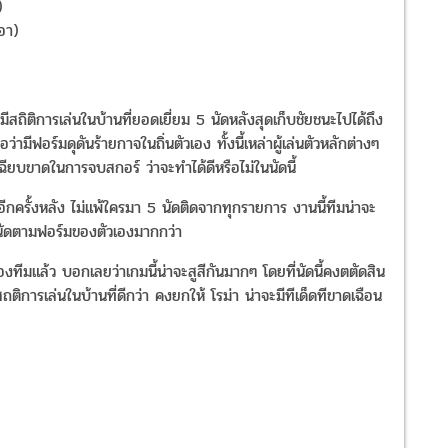
)
อา)
มีสถิติการเล่นในบ้านที่ยอดเยี่ยม 5 นัดหลังสุดเก็บชัยชนะไปได้ถึง
่ามีฟอร์มดุดันร้ายกาจในถิ่นตัวเอง ทั้งนี้เหล่าผู้เล่นตัวหลักต่างๆ
วามเฉียบขาดในการจบสกอร์ ว่าจะทำได้ดีหรือไม่ในนัดนี้
อีกครั้งหลัง ไม่แพ้ใครมา 5 นัดติดจากทุกรายการ งานนี้ทีมน่าจะ
ถนัดตามฟอร์มของตัวเองมากกว่า
ีมแล้ว บอกเลยว่าเกมนี้น่าจะสูสีกันมากๆ โดยที่นัดนี้คงตตัดสิน
ติการเล่นในบ้านที่ดีกว่า คงยกให้ โรม่า น่าจะมีทีเด็ดทีขาดเฉือน