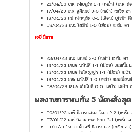
21/04/23 ชนะ เฟเยนูร์ด 2-1 (เหย้า) (ชนะ ต่อ
17/04/23 ชนะ อูดิเนเซ่ 3-0 (เหย้า) เซเรีย อา
13/04/23 แพ้ เฟเยนูร์ด 0-1 (เยือน) ยูโรป้า ล
09/04/23 ชนะ โตริโน่ 1-0 (เยือน) เซเรีย อา
เอซี มิลาน
23/04/23 ชนะ เลชเช่ 2-0 (เหย้า) เซเรีย อา
19/04/23 เสมอ นาโปลี 1-1 (เยือน) แชมเปี้ยน
15/04/23 เสมอ โบโลญญ่า 1-1 (เยือน) เซเรี
13/04/23 ชนะ นาโปลี 1-0 (เหย้า) แชมเปี้ยนส
08/04/23 เสมอ เอ็มโปลี 0-0 (เหย้า) เซเรีย
ผลงานการพบกัน 5 นัดหลังสุด
09/01/23 เอซี มิลาน เสมอ โรม่า 2-2 (เซเรีย 
07/01/22 เอซี มิลาน ชนะ โรม่า 3-1 (เซเรีย อ
01/11/21 โรม่า แพ้ เอซี มิลาน 1-2 (เซเรีย อา)