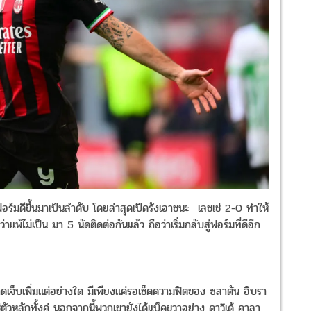
ร์มดีขึ้นมาเป็นลำดับ โดยล่าสุดเปิดรังเอาชนะ เลชเช่ 2-0 ทำให้
้ไม่เป็น มา 5 นัดติดต่อกันแล้ว ถือว่าเริ่มกลับสู่ฟอร์มที่ดีอีก
ดเจ็บเพิ่มแต่อย่างใด มีเพียงแค่รอเช็คความฟิตของ ซลาตัน อิบรา
ตัวหลักทั้งคู่ นอกจากนี้พวกเขายังได้แบ็คขวาอย่าง ดาวิเด้ คาลา