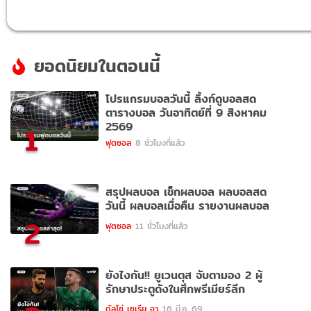
ยอดนิยมในตอนนี้
โปรแกรมบอลวันนี้ ลิ้งก์ดูบอลสด
ตารางบอล วันอาทิตย์ที่ 9 สิงหาคม
2569
1
ฟุตซอล
8 ชั่วโมงที่แล้ว
สรุปผลบอล เช็กผลบอล ผลบอลสด
วันนี้ ผลบอลเมื่อคืน รายงานผลบอล
2
ฟุตซอล
11 ชั่วโมงที่แล้ว
ยังไงกัน!! ยูเวนตุส จับตามอง 2 ผู้
รักษาประตูดังในศึกพรีเมียร์ลีก
กัลโช่ เซเรีย อา
16 มี.ค. 69