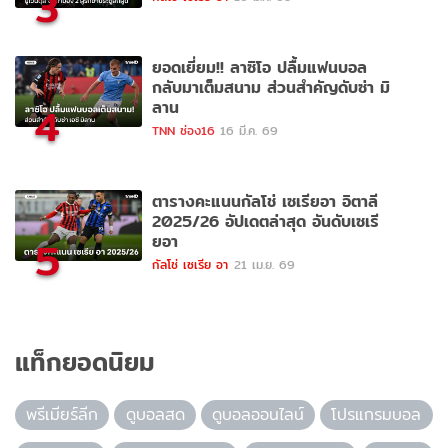
3
ยอดเยี่ยม!! ลาซิโอ ปลื้มแฟนบอล
กลับมาเต็มสนาม ส่วนสำคัญดับซ่า มิ
ลาน
4
TNN ช่อง16
16 มี.ค. 69
ตารางคะแนนกัลโช่ เซเรียอา อิตาลี
2025/26 อัปเดตล่าสุด อันดับเซเรี
ยอา
5
กัลโช่ เซเรีย อา
21 เม.ย. 69
แท็กยอดนิยม
พรีเมียร์ลีก
ดูบอลสด
ดูบอลออนไลน์
โปรแกรมบอล