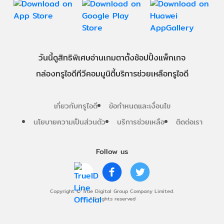
วันนี้
ดู
สิทธิพิเศษ
อ่าน
เกม
ตาตั้ง
ช้อปปิ้ง
แพ็กเกจ
กล่องทรูไอดีทีวี
คอมมูนิตี้
บริการช่วยเหลือทรูไอดี
เกี่ยวกับทรูไอดี
ข้อกำหนดและเงื่อนไข
นโยบายความเป็นส่วนตัว
บริการช่วยเหลือ
ติดต่อเรา
Follow us
Copyright © True Digital Group Company Limited.
All rights reserved