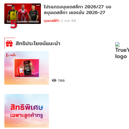
โปรแกรมบุนเดสลีกา 2026/27 บอ
ลบุนเดสลีกา เยอรมัน 2026-27
5
บุนเดสลีก้า
2 ก.ค. 69
สิทธิประโยชน์แนะนำ
706