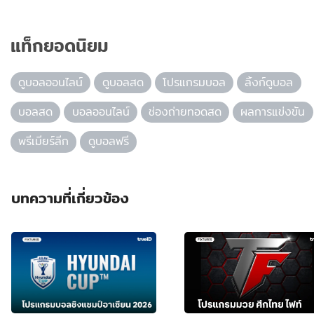
แท็กยอดนิยม
ดูบอลออนไลน์
ดูบอลสด
โปรแกรมบอล
ลิ้งก์ดูบอล
บอลสด
บอลออนไลน์
ช่องถ่ายทอดสด
ผลการแข่งขัน
พรีเมียร์ลีก
ดูบอลฟรี
บทความที่เกี่ยวข้อง