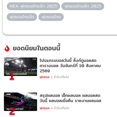
MEA ฟุตซอลไทยลีก 2025
ฟุตซอลไทยลีก 2025
ฟุตซอลไทยลีก
ฟุตซอลไทย
ยอดนิยมในตอนนี้
โปรแกรมบอลวันนี้ ลิ้งก์ดูบอลสด
ตารางบอล วันจันทร์ที่ 10 สิงหาคม
2569
1
ฟุตซอล
1 ชั่วโมงที่แล้ว
สรุปผลบอล เช็กผลบอล ผลบอลสด
วันนี้ ผลบอลเมื่อคืน รายงานผลบอล
2
ฟุตซอล
4 ชั่วโมงที่แล้ว