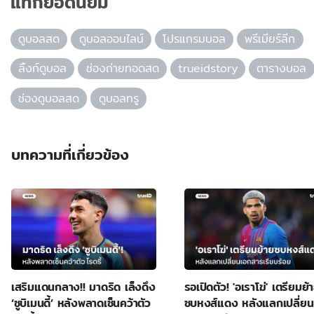
แท็กยอดนิยม
ดูบอลสด
ดูบอลออนไลน์
โปรแกรมบอล
พรีเมียร์ลีก
ลิ้งก์ดูบอล
ช่องถ่ายทอดสด
trueidstory
ตารางบอล
ช่องดูบอลสด
ดูบอลทรู
บทความที่เกี่ยวข้อง
เสริมแดนกลาง!! มาดริด เล็งดึง
รอเปิดตัว! 'อเราโฆ่' เตรียมย้
‘ซูบิเมนดี้’ หลังพลาดเซ็นคว้าตัว
ซบหงส์แดง หลังแลกเปลี่ยน