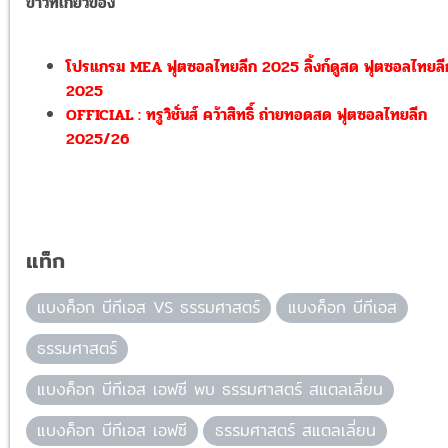
ข่าวที่เกี่ยวข้อง
โปรแกรม MEA ฟุตซอลไทยลีก 2025 ลิ้งก์ดูสด ฟุตซอลไทยลี
2025
OFFICIAL : ทรูวิชั่นส์ คว้าสิทธิ์ ถ่ายทอดสด ฟุตซอลไทยลีก
2025/26
แท็ก
แบงค็อก บีทีเอส VS ธรรมศาสตร์
แบงค็อก บีทีเอส
ธรรมศาสตร์
แบงค็อก บีทีเอส เอฟซี พบ ธรรมศาสตร์ สแตลเลี่ยน
แบงค็อก บีทีเอส เอฟซี
ธรรมศาสตร์ สแตลเลี่ยน