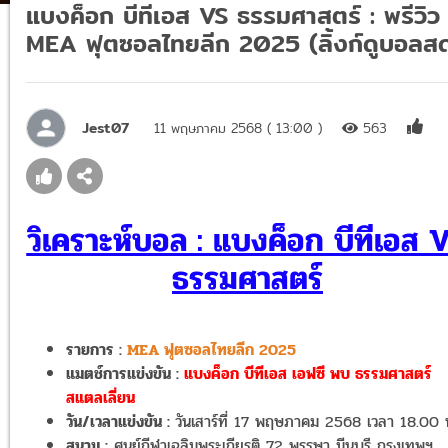
แบงค็อก บีทีเอส VS ธรรมศาสตร์ : พรีวิว
MEA ฟุตซอลไทยลีก 2025 (ลิ้งก์ดูบอลส
Jest07
11 พฤษภาคม 2568 ( 13:00 )
563
วิเคราะห์บอล : แบงค็อก บีทีเอส 
ธรรมศาสตร์
รายการ :
MEA ฟุตซอลไทยลีก 2025
แมตช์การแข่งขัน :
แบงค็อก บีทีเอส เอฟซี พบ ธรรมศาสตร์
สแตลเลี่ยน
วัน/เวลาแข่งขัน :
วันเสาร์ที่ 17 พฤษภาคม 2568 เวลา 18.00 
สนาม :
ศูนย์กีฬาเฉลิมพระเกียรติ 72 พรรษา มีนบุรี กรุงเทพฯ