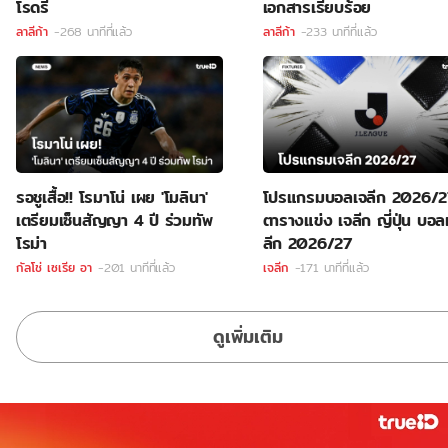
โรดรี้
เอกสารเรียบร้อย
ลาลีก้า
-268 นาทีที่แล้ว
ลาลีก้า
-233 นาทีที่แล้ว
รอชูเสื้อ!! โรมาโน่ เผย 'โมลินา'
โปรแกรมบอลเจลีก 2026/
เตรียมเซ็นสัญญา 4 ปี ร่วมทัพ
ตารางแข่ง เจลีก ญี่ปุ่น บอล
โรม่า
ลีก 2026/27
กัลโช่ เซเรีย อา
-201 นาทีที่แล้ว
เจลีก
-171 นาทีที่แล้ว
ดูเพิ่มเติม