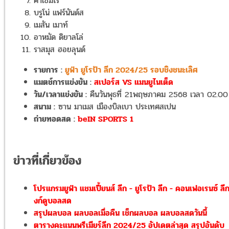
คาเซมิโร่
บรูโน่ แฟร์นันด์ส
เมสัน เมาท์
อาหมัด ดิยาลโล่
ราสมุส ฮอยลุนด์
รายการ :
ยูฟ่า ยูโรป้า ลีก 2024/25 รอบชิงชนะเลิศ
แมตช์การแข่งขัน :
สเปอร์ส VS แมนยูไนเต็ด
วัน/เวลาแข่งขัน :
คืนวันพุธที่ 21พฤษภาคม 2568 เวลา 02.00
สนาม :
ซาน มาเมส เมืองบิลเบา ประเทศสเปน
ถ่ายทอดสด :
beIN SPORTS 1
ข่าวที่เกี่ยวข้อง
โปรแกรมยูฟ่า แชมเปี้ยนส์ ลีก - ยูโรป้า ลีก - คอนเฟอเรนซ์ ลีก 
งก์ดูบอลสด
สรุปผลบอล ผลบอลเมื่อคืน เช็กผลบอล ผลบอลสดวันนี้
ตารางคะแนนพรีเมียร์ลีก 2024/25 อัปเดตล่าสุด สรุปอันดับ