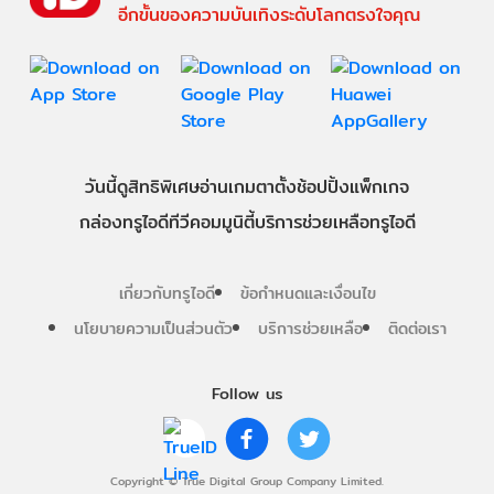
อีกขั้นของความบันเทิงระดับโลกตรงใจคุณ
วันนี้
ดู
สิทธิพิเศษ
อ่าน
เกม
ตาตั้ง
ช้อปปิ้ง
แพ็กเกจ
กล่องทรูไอดีทีวี
คอมมูนิตี้
บริการช่วยเหลือทรูไอดี
เกี่ยวกับทรูไอดี
ข้อกำหนดและเงื่อนไข
นโยบายความเป็นส่วนตัว
บริการช่วยเหลือ
ติดต่อเรา
Follow us
Copyright © True Digital Group Company Limited.