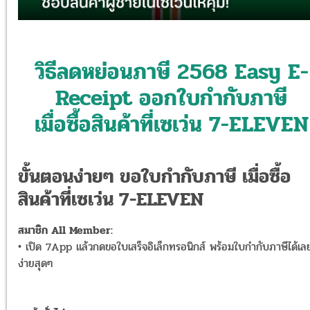
วิธีลดหย่อนภาษี 2568 Easy E-
Receipt ออกใบกำกับภาษี
เมื่อซื้อสินค้าที่เซเว่น 7-ELEVEN
ขั้นตอนง่ายๆ ขอใบกำกับภาษี เมื่อซื้อ
สินค้าที่เซเว่น 7-ELEVEN
สมาชิก All Member:
• เปิด 7App แล้วกดขอใบเสร็จอิเล็กทรอนิกส์ พร้อมใบกำกับภาษีได้เล
ง่ายสุดๆ