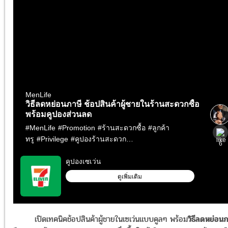
เปิดเทคนิคช้อปสินค้าผู้ชายในเซเว่นแบบคูลๆ พร้อม
วิธีลดหย่อนภ