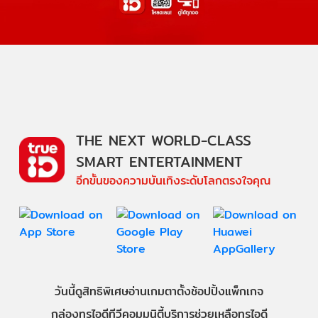
THE NEXT WORLD-CLASS
SMART ENTERTAINMENT
อีกขั้นของความบันเทิงระดับโลกตรงใจคุณ
วันนี้
ดู
สิทธิพิเศษ
อ่าน
เกม
ตาตั้ง
ช้อปปิ้ง
แพ็กเกจ
กล่องทรูไอดีทีวี
คอมมูนิตี้
บริการช่วยเหลือทรูไอดี