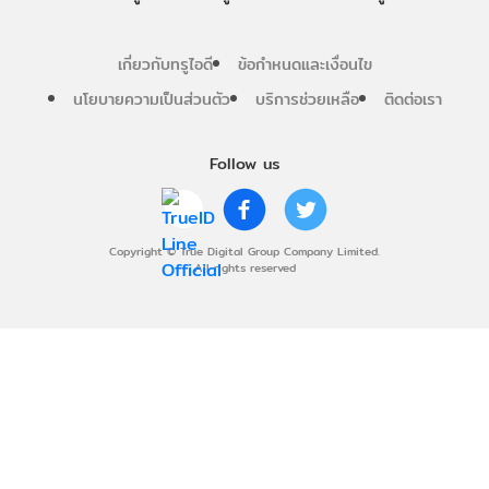
เกี่ยวกับทรูไอดี
ข้อกำหนดและเงื่อนไข
นโยบายความเป็นส่วนตัว
บริการช่วยเหลือ
ติดต่อเรา
Follow us
Copyright © True Digital Group Company Limited.
All rights reserved