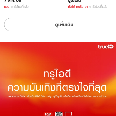
7 ส.ค. 69
ยูไนเต็ด
มวย
5 ชั่วโมงที่แล้ว
กัลโช่ เซเรีย อา
6 ชั่วโมงที่แล้ว
ดูเพิ่มเติม