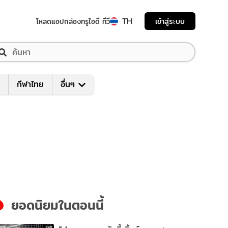
TH
เข้าสู่ระบบ
โหลดแอป
กล่องทรูไอดี ทีวี
กีฬาไทย
อื่นๆ
ยอดนิยมในตอนนี้