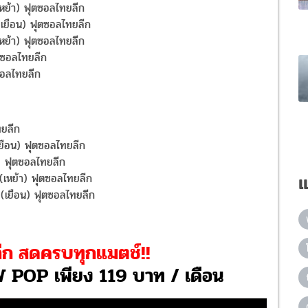
ย้า) ฟุตซอลไทยลีก
(เยือน) ฟุตซอลไทยลีก
หย้า) ฟุตซอลไทยลีก
ตซอลไทยลีก
ซอลไทยลีก
ทยลีก
ยือน) ฟุตซอลไทยลีก
) ฟุตซอลไทยลีก
แ
(เหย้า) ฟุตซอลไทยลีก
(เยือน) ฟุตซอลไทยลีก
ีก สดครบทุกแมตช์!!
 POP เพียง 119 บาท / เดือน