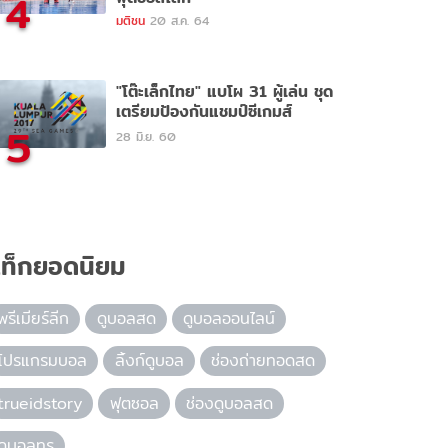
4
มติชน
20 ส.ค. 64
"โต๊ะเล็กไทย" แบโผ 31 ผู้เล่น ชุด
เตรียมป้องกันแชมป์ซีเกมส์
5
28 มิ.ย. 60
ท็กยอดนิยม
พรีเมียร์ลีก
ดูบอลสด
ดูบอลออนไลน์
โปรแกรมบอล
ลิ้งก์ดูบอล
ช่องถ่ายทอดสด
trueidstory
ฟุตซอล
ช่องดูบอลสด
ดูบอลทรู