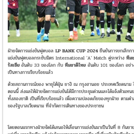
ฝ่ายจัดการแข่งขันฟุตบอล
LP BANK CUP 2024
ยืนยันการยกเลิกก
แข่งขันฟุตบอลกระชับมิตร International 'A' Match คู่ระหว่าง
ทีมช
รัสเซีย
อันดับ 33 ของโลก กับ
ทีมชาติไทย
อันดับ 101 ของโลก อย่า
เป็นทางการเรียบร้อยแล้ว
ด้วยสถานการณ์ของ พายุไต้ฝุ่น ยางิ ณ กรุงฮานอย ประเทศเวียดนาม 
ตอนนี้ ส่งผลให้ฝ่ายจัดการแข่งขันได้มีการประชุมด่วนและได้แจ้งตัวแทน
ทั้งสองชาติ เป็นที่เรียบร้อยแล้ว เพื่อความปลอดภัยของทุกฝ่าย ตามคำส
ของรัฐบาลเวียดนาม ที่จำกัดการเดินทางของประชาชน
โดยตอนแรกทางฝ่ายจัดได้เสนอให้เลื่อนการแข่งขันมาเป็นวันที่ 8 กันยา