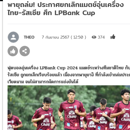
พายุถล่ม! ประกาศยกเลิกแมตช์อุ่นเครื่อง
ไทย-รัสเซีย ศึก LPBank Cup
THEO
7 กันยายน 2567 ( 12:50 )
374
ฟุตบอลอุ่นเครื่อง LPBank Cup 2024 แมตช์ระหว่างทีมชาติไทย กั
รัสเซีย ถูกยกเลิกเรียบร้อยแล้ว เนื่องจากพายุยางิ ที่กำลังเข้าถล่มปร
เวียดนาม จนไม่สามารถจัดการแข่งขันได้