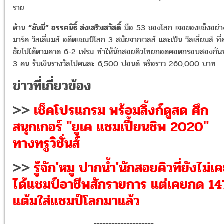
ราย
ด้าน
“ซันนี่” อรรคนิธิ์ ส่งเสริมสวัสดิ์
มือ 53 ของโลก เจอของแข็งอย่า
มาร์ค วิลเลี่ยมส์ อดีตแชมป์โลก 3 สมัยจากเวลส์ และเป็น วิลเลี่ยมส์ ที่ค
ชัยไปได้ตามคาด 6-2 เฟรม ทำให้นักสอยคิวไทยกอดคอตกรอบสองกันทั
3 คน รับเงินรางวัลไปคนละ 6,500 ปอนด์ หรือราว 260,000 บาท
ข่าวที่เกี่ยวข้อง
>>
เช็คโปรแกรม พร้อมลิ้งก์ดูสด ศึก
สนุกเกอร์ "ยูเค แชมเปี้ยนชิพ 2020"
ทางทรูวิชั่นส์
>>
รู้จัก'หมู ปากน้ำ'นักสอยคิวที่ยังไม่เ
ได้แชมป์อาชีพสักรายการ แต่เคยกด 14
แต้มใส่แชมป์โลกมาแล้ว
--------------------