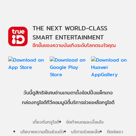
THE NEXT WORLD-CLASS
SMART ENTERTAINMENT
อีกขั้นของความบันเทิงระดับโลกตรงใจคุณ
วันนี้
ดู
สิทธิพิเศษ
อ่าน
เกม
ตาตั้ง
ช้อปปิ้ง
แพ็กเกจ
กล่องทรูไอดีทีวี
คอมมูนิตี้
บริการช่วยเหลือทรูไอดี
เกี่ยวกับทรูไอดี
ข้อกำหนดและเงื่อนไข
นโยบายความเป็นส่วนตัว
บริการช่วยเหลือ
ติดต่อเรา