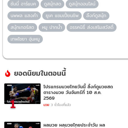
ซันนี่ อาร์แบค
ดูสนุ้กสด
ดูสนุ้กออนไลน์
นพพล แสงคำ
ยูเค แชมเปี้ยนชิพ
ลิ้งก์ดูสนุ้ก
สนุ้กเกอร์สด
หมู ปากน้ำ
อรรคนิธิ์ ส่งเสริมสวัสดิ์
เทพไชยา อุ่นหนู
ยอดนิยมในตอนนี้
โปรแกรมมวยไทยวันนี้ ลิ้งก์ดูมวยสด
ตารางมวย วันจันทร์ที่ 10 ส.ค.
2569
1
มวย
3 ชั่วโมงที่แล้ว
ผลมวย ผลมวยไทยประจำวัน ผล