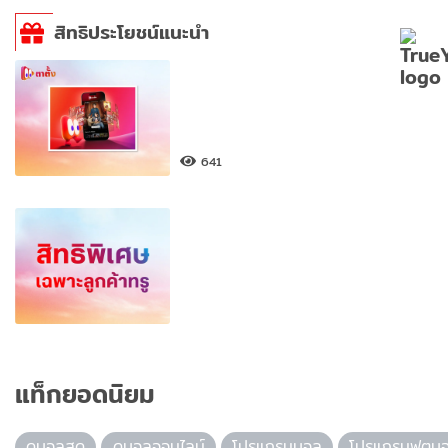
สิทธิประโยชน์แนะนำ
641
แท็กยอดนิยม
ดูบอลสด
ดูบอลออนไลน์
โปรแกรมบอล
โปรแกรมฟุตบ