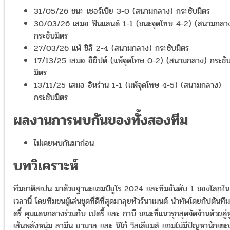
31/05/26 ชนะ เซอร์เบีย 3-0 (สนามกลาง) กระชับมิตร
30/03/26 เสมอ ฟินแลนด์ 1-1 (ชนะจุดโทษ 4-2) (สนามกลา
กระชับมิตร
27/03/26 แพ้ ชิลี 2-4 (สนามกลาง) กระชับมิตร
17/13/25 เสมอ อิยิปต์ (แพ้จุดโทษ 0-2) (สนามกลาง) กระชั
มิตร
13/11/25 เสมอ อิหร่าน 1-1 (แพ้จุดโทษ 4-5) (สนามกลาง)
กระชับมิตร
ผลงานการพบกันของทั้งสองทีม
ไม่เคยพบกันมาก่อน
บทวิเคราะห์
ทีมชาติสเปน มาด้วยฐานะแชมป์ยูโร 2024 และทีมอันดับ 1 ของโลกใน
เวลานี้ โดยทีมขนผู้เล่นชุดที่ดีที่สุดมาลุยทัวร์นาเมนต์ นำทัพโดยกัปตันที
ดรี้ คุมแดนกลางร่วมกับ เปดรี้ และ กาบี ขณะที่แนวรุกสุดจัดจ้านด้วยคู่ห
เส้นพลังหนุ่ม ลามีน ยามาล และ นิโก้ วิลเลียมส์ แถมไม่มีปัญหานักเต