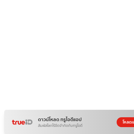
ดาวน์โหลด ทรูไอดีแอป
โหลดเ
สัมผัสโลกไร้ขีดจำกัดกับทรูไอดี