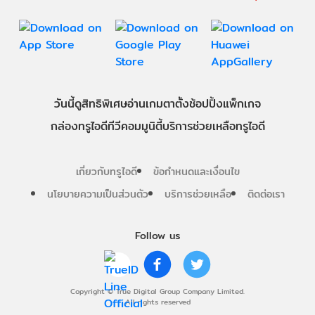
วันนี้
ดู
สิทธิพิเศษ
อ่าน
เกม
ตาตั้ง
ช้อปปิ้ง
แพ็กเกจ
กล่องทรูไอดีทีวี
คอมมูนิตี้
บริการช่วยเหลือทรูไอดี
เกี่ยวกับทรูไอดี
ข้อกำหนดและเงื่อนไข
นโยบายความเป็นส่วนตัว
บริการช่วยเหลือ
ติดต่อเรา
Follow us
Copyright © True Digital Group Company Limited.
All rights reserved