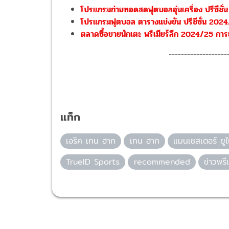
โปรแกรมถ่ายทอดสดฟุตบอลอุ่นเครื่อง ปรีซีซั่น
โปรแกรมฟุตบอล ตารางแข่งขัน ปรีซีซั่น 2024/
ตลาดซื้อขายนักเตะ พรีเมียร์ลีก 2024/25 การย
-------------------
แท็ก
เอริค เทน ฮาก
เทน ฮาก
แมนเชสเตอร์ ยูไ
TrueID Sports
recommended
ข่าวพรีเ