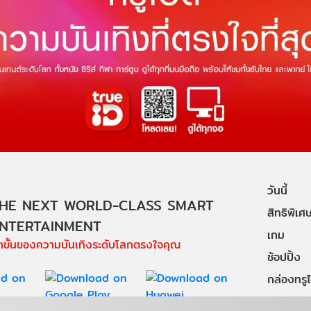
วันนี้
HE NEXT WORLD-CLASS SMART
สิทธิพิเศ
NTERTAINMENT
เกม
ีกขั้นของความบันเทิงระดับโลกตรงใจคุณ
ช้อปปิ้ง
กล่องทรูไอ
บริการช่ว