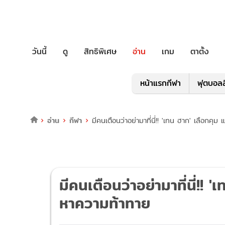
วันนี้
ดู
สิทธิพิเศษ
อ่าน
เกม
ตาตั้ง
หน้าแรกกีฬา
ฟุตบอลล
อ่าน
กีฬา
มีคนเตือนว่าอย่ามาที่นี่!! 'เทน ฮาก' เลือกคุม
มีคนเตือนว่าอย่ามาที่นี่!! 
หาความท้าทาย