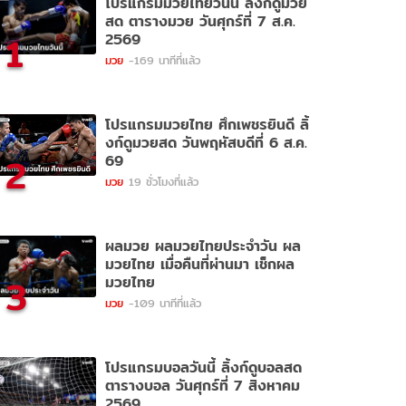
โปรแกรมมวยไทยวันนี้ ลิ้งก์ดูมวย
สด ตารางมวย วันศุกร์ที่ 7 ส.ค.
1
2569
มวย
-169 นาทีที่แล้ว
โปรแกรมมวยไทย ศึกเพชรยินดี ลิ้
งก์ดูมวยสด วันพฤหัสบดีที่ 6 ส.ค.
2
69
มวย
19 ชั่วโมงที่แล้ว
ผลมวย ผลมวยไทยประจำวัน ผล
มวยไทย เมื่อคืนที่ผ่านมา เช็กผล
3
มวยไทย
มวย
-109 นาทีที่แล้ว
โปรแกรมบอลวันนี้ ลิ้งก์ดูบอลสด
ตารางบอล วันศุกร์ที่ 7 สิงหาคม
2569