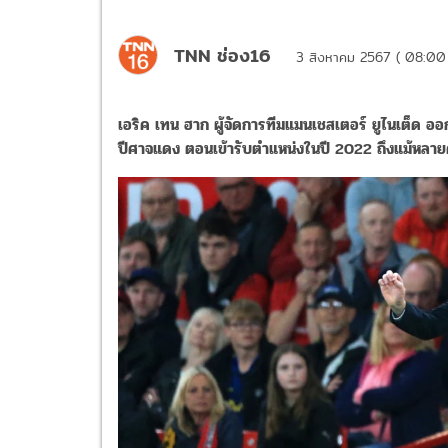
TNN ช่อง16
3 สิงหาคม 2567 ( 08:00
เอริค เทน ฮาก ผู้จัดการทีมแมนเชสเตอร์ ยูไนเต็ด ออ
ปีศาจแดง ตอนเข้ารับตำแหน่งในปี 2022 ถึงแม้หลาย