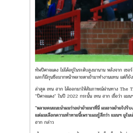
ทัพปีศาจแดง ไม่ได้อยู่ในระดับสูงมานาน หลังจาก เซอร์
และก็มีกุนซือมากหน้าหลายตาเข้ามาทำงานแทน แต่ก็ยังไม
ล่าสุด เทน ฮาก ได้ออกมาให้สัมภาษณ์ผ่านทาง The Tim
"ปีศาจแดง" ในปี 2022 กระนั้น เทน ฮาก เชื่อว่า แมน
"หลายคนแนะนำผมว่าอย่าย้ายมาที่นี่ ผมอาจย้ายไปรับงานก
แต่ผมเลือกความท้าทายนี้เพราะผมรู้สึกว่า แมนฯ ยู
ฮาก กล่าว