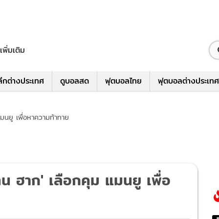
เพิ่มเติม
ีกต่างประเทศ
ดูบอลสด
ฟุตบอลไทย
ฟุตบอลต่างประเทศ
 แมนยู เพื่อหาความท้าทาย
'เทน ฮาก' เลือกคุม แมนยู เพื่อ