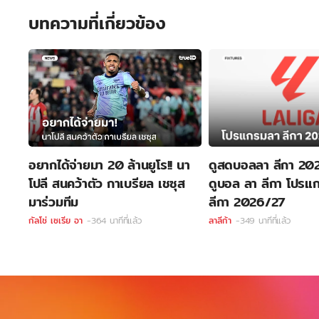
บทความที่เกี่ยวข้อง
อยากได้จ่ายมา 20 ล้านยูโร!! นา
ดูสดบอลลา ลีกา 202
โปลี สนคว้าตัว กาเบรียล เชซุส
ดูบอล ลา ลีกา โปร
มาร่วมทีม
ลีกา 2026/27
กัลโช่ เซเรีย อา
-364 นาทีที่แล้ว
ลาลีก้า
-349 นาทีที่แล้ว