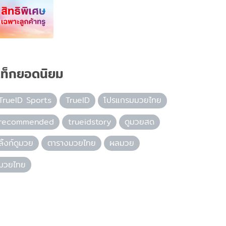
ท็กยอดนิยม
TrueID Sports
TrueID
โปรแกรมมวยไทย
recommended
trueidstory
ดูมวยสด
ลิ้งก์ดูมวย
ตารางมวยไทย
ผลมวย
มวยไทย