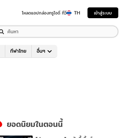
TH
เข้าสู่ระบบ
โหลดแอป
กล่องทรูไอดี ทีวี
กีฬาไทย
อื่นๆ
ยอดนิยมในตอนนี้