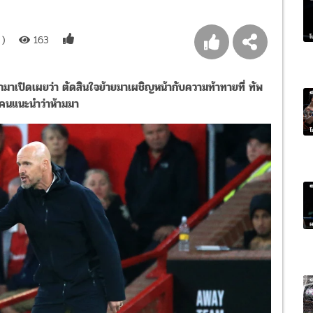
 )
163
กมาเปิดเผยว่า ตัดสินใจย้ายมาเผชิญหน้ากับความท้าทายที่ ทัพ
คนแนะนำว่าห้ามมา