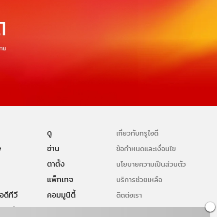
ดู
เกี่ยวกับทรูไอดี
ษ
อ่าน
ข้อกำหนดและเงื่อนไข
ตาตั้ง
นโยบายความเป็นส่วนตัว
แพ็กเกจ
บริการช่วยเหลือ
ดีทีวี
คอมมูนิตี้
ติดต่อเรา
ยเหลือทรูไอ