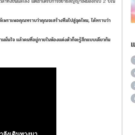
วลาทั้งขึ้นและลง แต่เขาได้รับการขยายสัญญาเพิ่มออกไป 2 ปีใน
่วยได้เพราะพอคุณทราบว่าคุณจะสร้างทีมไปสู่จุดไหน, ได้ทราบว่า
ามมั่นใจ แล้วคนที่อยู่ภายในห้องแต่งตัวก็จะรู้สึกแบบเดียวกัน
แ