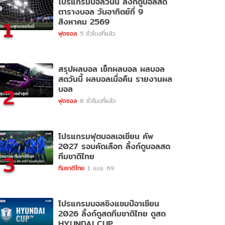
โปรแกรมบอลวันนี้ ลิ้งก์ดูบอลสด
ตารางบอล วันอาทิตย์ที่ 9
1
สิงหาคม 2569
ฟุตซอล
5 ชั่วโมงที่แล้ว
สรุปผลบอล เช็กผลบอล ผลบอล
สดวันนี้ ผลบอลเมื่อคืน รายงานผล
2
บอล
ฟุตซอล
8 ชั่วโมงที่แล้ว
โปรแกรมฟุตบอลเอเชียน คัพ
2027 รอบคัดเลือก ลิ้งก์ดูบอลสด
3
ทีมชาติไทย
ทีมชาติไทย
1 เม.ย. 69
โปรแกรมบอลชิงแชมป์อาเซียน
2026 ลิ้งก์ดูสดทีมชาติไทย ดูสด
HYUNDAI CUP