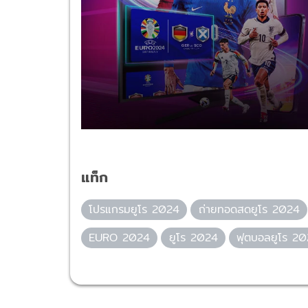
แท็ก
โปรแกรมยูโร 2024
ถ่ายทอดสดยูโร 2024
EURO 2024
ยูโร 2024
ฟุตบอลยูโร 2