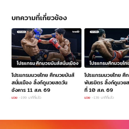
บทความที่เกี่ยวข้อง
โปรแกรมมวยไทย ศึกมวยมันส์
โปรแกรมมวยไทย ศึ
สนั่นเมือง ลิ้งก์ดูมวยสดวัน
พันธมิตร ลิ้งก์ดูมวยส
อังคาร 11 ส.ค. 69
ที่ 10 ส.ค. 69
มวย
-199 นาทีที่แล้ว
มวย
-139 นาทีที่แล้ว