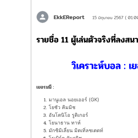
EkkEReport
15 มิถุนายน 2567 ( 01:0
รายชื่อ 11 ผู้เล่นตัวจริงที่ลงสน
วิเคราะห์บอล : 
เยอรมนี :
มานูเอล นอยเออร์ (GK)
โยชัว คิมมิช
อันโตนิโอ รูดิเกอร์
โยนาธาน ทาห์
มักซิมิเลี่ยน มิตเทิ่ลชเตดท์