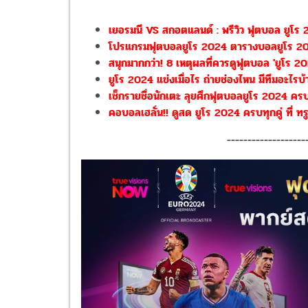
เยอรมนี VS สกอตแลนด์ : พรีวิว ฟุตบอล ยูโร 
โปรแกรมฟุตบอลยูโร 2024 ตารางบอลยูโร 202
สนุกมากกว่า! 8 เหตุผลที่ควรดูฟุตบอล 'ยูโร 202
ยูโร 2024 แข่งเมื่อไร ถ่ายช่องไหน มีทีมอะไรบ้าง!
เช็กรายชื่อนักเตะ ลุยศึกฟุตบอลยูโร 2024 ครบ
คอบอลเฮลั่น!! ดูสด ยูโร 2024 ครบทุกคู่ ที่ ทรูไ
-------------------