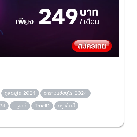
ดูสดยูโร 2024
ตารางแข่งยูโร 2024
024
ทรูไอดี
TrueID
ทรูวิชั่นส์