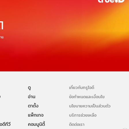
ดู
เกี่ยวกับทรูไอดี
ษ
อ่าน
ข้อกำหนดและเงื่อนไข
ตาตั้ง
นโยบายความเป็นส่วนตัว
แพ็กเกจ
บริการช่วยเหลือ
ดีทีวี
คอมมูนิตี้
ติดต่อเรา