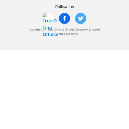
Follow us
Copyright © True Digital Group Company Limited.
All rights reserved