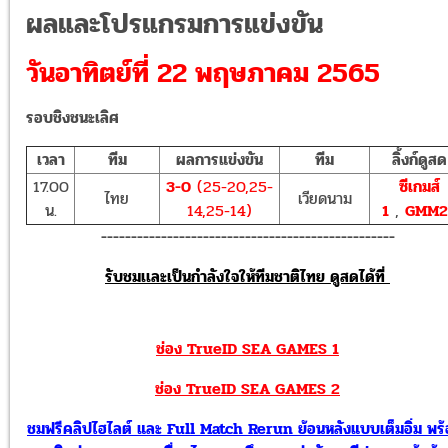
ผลและโปรแกรมการแข่งขัน
วันอาทิตย์ที่ 22 พฤษภาคม 2565
รอบชิงชนะเลิศ
เวลา
ทีม
ผลการแข่งขัน
ทีม
ลิ้งก์ดูสด
17.00
3-0
(25-20,25-
ซีเกมส์
ไทย
เวียดนาม
น.
14,25-14)
1
,
GMM2
-------------------------------------------------
รับชมเเละเป็นกำลังใจให้ทีมชาติไทย ดูสดได้ที่
ช่อง TrueID SEA GAMES 1
ช่อง TrueID SEA GAMES 2
ชมฟรีคลิปไฮไลต์ และ Full Match Rerun ย้อนหลังแบบเต็มอิ่ม
พร้