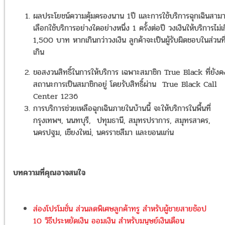
ผลประโยชน์ความคุ้มครองนาน 1ปี และการใช้บริการฉุกเฉินสาม
เลือกใช้บริการอย่างใดอย่างหนึ่ง 1 ครั้งต่อปี
วงเงินให้บริการไม่เ
1,500 บาท หากเกินกว่าวงเงิน ลูกค้าจะเป็นผู้รับผิดชอบในส่วนที
เกิน
ขอสงวนสิทธิ์ในการให้บริการ เฉพาะสมาชิก True Black ที่ยังค
สถานะการเป็นสมาชิกอยู่ โดยรับสิทธิ์ผ่าน True Black Call
Center 1236
การบริการช่วยเหลือฉุกเฉินภายในบ้านนี้ จะให้บริการในพื้นที่
กรุงเทพฯ, นนทบุรี, ปทุมธานี, สมุทรปราการ, สมุทรสาคร,
นครปฐม, เชียงใหม่, นครราชสีมา และขอนแก่น
บทความที่คุณอาจสนใจ
ส่องโปรโมชั่น ส่วนลดพิเศษลูกค้าทรู สำหรับผู้ชายสายช้อป
10 วิธีประหยัดเงิน ออมเงิน สำหรับมนุษย์เงินเดือน