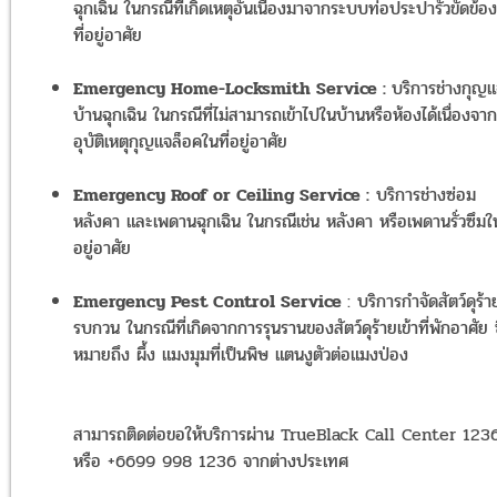
ฉุกเฉิน ในกรณีที่เกิดเหตุอันเนื่องมาจากระบบท่อประปารั่วขัดข้อ
ที่อยู่อาศัย
Emergency Home-Locksmith Service :
บริการช่างกุญ
บ้านฉุกเฉิน ในกรณีที่ไม่สามารถเข้าไปในบ้านหรือห้องได้เนื่องจาก
อุบัติเหตุกุญแจล็อคในที่อยู่อาศัย
Emergency Roof or Ceiling Service :
บริการช่างซ่อม
หลังคา และเพดานฉุกเฉิน ในกรณีเช่น หลังคา หรือเพดานรั่วซึมใน
อยู่อาศัย
Emergency Pest Control Service
: บริการกำจัดสัตว์ดุร้า
รบกวน ในกรณีที่เกิดจากการรุนรานของสัตว์ดุร้ายเข้าที่พักอาศัย ซ
หมายถึง ผึ้ง แมงมุมที่เป็นพิษ แตนงูตัวต่อแมงป่อง
สามารถติดต่อขอให้บริการผ่าน TrueBlack Call Center 123
หรือ +6699 998 1236 จากต่างประเทศ