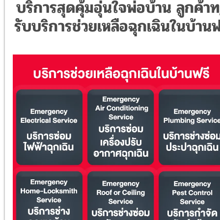
บริการสุดคุ้มอุ่นใจพ่อบ้าน ลูกค้าท
รับบริการช่วยเหลือฉุกเฉินในบ้านฟ