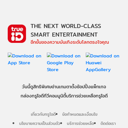
THE NEXT WORLD-CLASS
SMART ENTERTAINMENT
อีกขั้นของความบันเทิงระดับโลกตรงใจคุณ
วันนี้
ดู
สิทธิพิเศษ
อ่าน
เกม
ตาตั้ง
ช้อปปิ้ง
แพ็กเกจ
กล่องทรูไอดีทีวี
คอมมูนิตี้
บริการช่วยเหลือทรูไอดี
เกี่ยวกับทรูไอดี
ข้อกำหนดและเงื่อนไข
นโยบายความเป็นส่วนตัว
บริการช่วยเหลือ
ติดต่อเรา