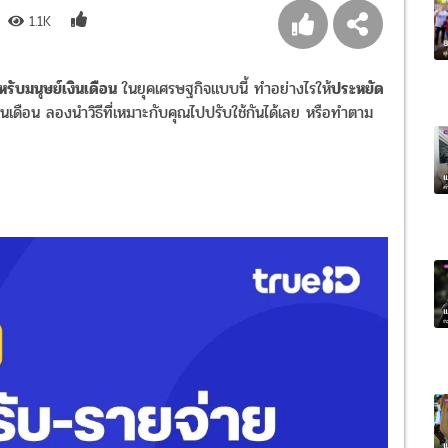
1.1K
หรับมนุษย์เงินเดือน
ในยุคเศรษฐกิจแบบนี้ ทำอย่างไรให้
ประหยัด
์เงินเดือน ลองนำวิธีที่เหมาะกับคุณไปปรับใช้กันได้เลย หรือทำตาม