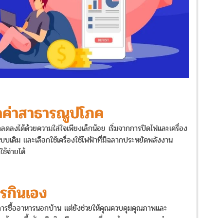
ยัดค่าสาธารณูปโภค
งได้ด้วยความใส่ใจเพียงเล็กน้อย เริ่มจากการปิดไฟและเครื่อง
บเดิม และเลือกใช้เครื่องใช้ไฟฟ้าที่มีฉลากประหยัดพลังงาน
ใช้จ่ายได้
ารกินเอง
ซื้ออาหารนอกบ้าน แต่ยังช่วยให้คุณควบคุมคุณภาพและ