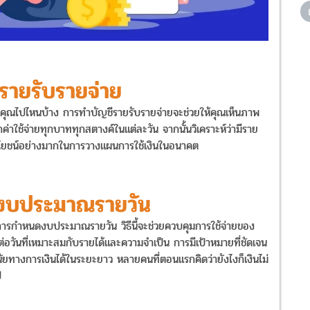
ีรายรับรายจ่าย
องคุณไปไหนบ้าง การทำบัญชีรายรับรายจ่ายจะช่วยให้คุณเห็นภาพ
ค่าใช้จ่ายทุกบาททุกสตางค์ในแต่ละวัน จากนั้นวิเคราะห์ว่ามีราย
ประโยชน์อย่างมากในการวางแผนการใช้เงินในอนาคต
นดงบประมาณรายวัน
การกำหนดงบประมาณรายวัน วิธีนี้จะช่วยควบคุมการใช้จ่ายของ
ายต่อวันที่เหมาะสมกับรายได้และความจำเป็น การมีเป้าหมายที่ชัดเจน
นัยทางการเงินได้ในระยะยาว หลายคนที่ตอนแรกคิดว่ายังไงก็เงินไม่
ป