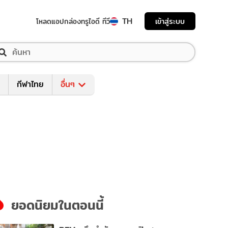
TH
เข้าสู่ระบบ
โหลดแอป
กล่องทรูไอดี ทีวี
กีฬาไทย
อื่นๆ
ยอดนิยมในตอนนี้