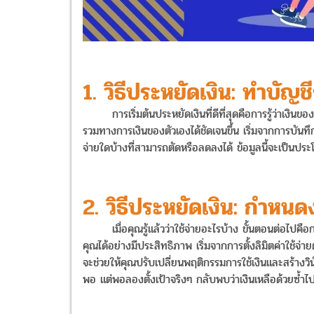
1. วิธีประหยัดเงิน: ทำบัญช
การเริ่มต้นประหยัดเงินที่ดีที่สุดคือการรู้ว่าเงินข
รวมทางการเงินของตัวเองได้ชัดเจนขึ้น เริ่มจากการบันทึก
จ่ายใดบ้างที่สามารถตัดหรือลดลงได้ ข้อมูลนี้จะเป็น
2. วิธีประหยัดเงิน: กำห
เมื่อคุณรู้แล้วว่าใช้จ่ายอะไรบ้าง ขั้นตอนต่อไปคือ
คุณได้อย่างมีประสิทธิภาพ เริ่มจากการตั้งลิมิตค่าใช้จ่
จะช่วยให้คุณปรับเปลี่ยนพฤติกรรมการใช้เงินและสร้างวิ
พอ แต่พอลองตั้งเป้าจริงๆ กลับพบว่าเงินเหลือด้วยซ้ำไ