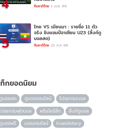
4
ทีมชาติไทย
1 เม.ย. 69
ไทย VS เมียนมา : รายชื่อ 11 ตัว
จริง ชิงแชมป์อาเซียน U23 (ลิ้งก์ดู
5
บอลสด)
ทีมชาติไทย
22 ก.ค. 68
ท็กยอดนิยม
ดูบอลสด
ดูบอลออนไลน์
โปรแกรมบอล
โปรแกรมฟุตบอล
พรีเมียร์ลีก
ลิ้งก์ดูบอล
ดูบอลฟรี
บอลออนไลน์
trueidstory