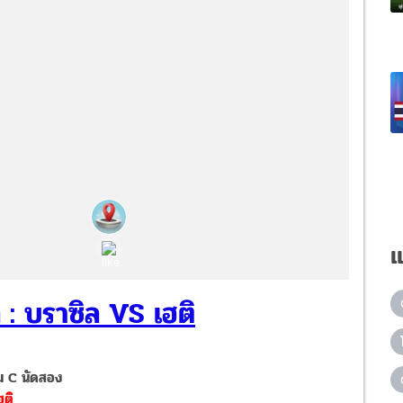
แ
 : บราซิล VS เฮติ
่ม C นัดสอง
ฮติ