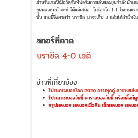
สำหรับเกมนี้เมื่อวัดกันที่ฟอร์มการเล่นและขุมกำลังนักเตะ
ขุนพลแซมบ้าจะทำได้แค่เสมอ โมร็อกโก 1-1 ในเกมแรก แต
นั้น เกมนี้จึงคาดว่า บราซิล น่าจะเก็บ 3 แต้มได้สำเร็จใ
สกอร์ที่คาด
บราซิล 4-0 เฮติ
ข่าวที่เกี่ยวข้อง
โปรแกรมบอลโลก 2026 ครบทุกคู่ ตารางแข่งฟ
โปรแกรมบอลวันนี้ ตารางบอลวันนี้ พร้อมลิ้งก์
สรุปผลบอล ผลบอลเมื่อคืน เช็กผลบอล ผลบอลส