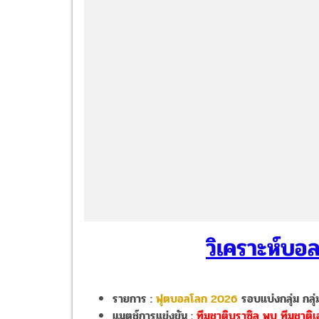
วิเคราะห์บอล
รายการ :
ฟุตบอลโลก 2026
รอบแบ่งกลุ่ม กลุ
แมตช์การแข่งขัน :
ทีมชาติบราซิล พบ ทีมชาติเ