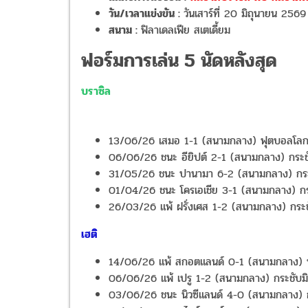
วัน/เวลาแข่งขัน :
วันเสาร์ที่ 20 มิถุนายน 256
สนาม :
ฟิลาเดลเฟีย สเตเดี้ยม
ฟอร์มการเล่น 5 นัดหลังสุด
บราซิล
13/06/26 เสมอ 1-1 (สนามกลาง) ฟุตบอลโลก
06/06/26 ชนะ อียิปต์ 2-1 (สนามกลาง) กระช
31/05/26 ชนะ ปานามา 6-2 (สนามกลาง) กระ
01/04/26 ชนะ โครเอเชีย 3-1 (สนามกลาง) กร
26/03/26 แพ้ ฝรั่งเศส 1-2 (สนามกลาง) กระช
เฮติ
14/06/26 แพ้ สกอตแลนด์ 0-1 (สนามกลาง) 
06/06/26 แพ้ เปรู 1-2 (สนามกลาง) กระชับม
03/06/26 ชนะ นิวซีแลนด์ 4-0 (สนามกลาง) ก