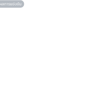
ผลการแข่งขัน