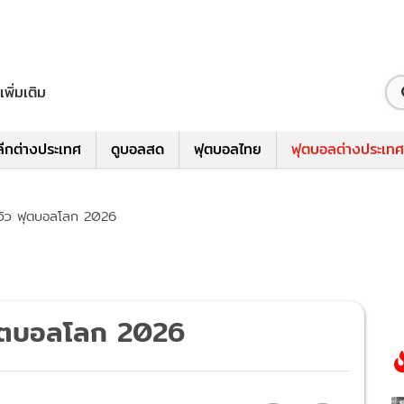
เพิ่มเติม
ีกต่างประเทศ
ดูบอลสด
ฟุตบอลไทย
ฟุตบอลต่างประเทศ
รีวิว ฟุตบอลโลก 2026
 ฟุตบอลโลก 2026