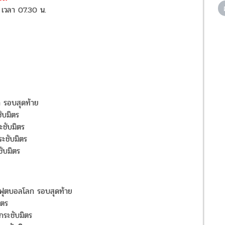
9 เวลา 07.30 น.
 รอบสุดท้าย
ับมิตร
ชับมิตร
ะชับมิตร
ับมิตร
ฟุตบอลโลก รอบสุดท้าย
ิตร
ระชับมิตร