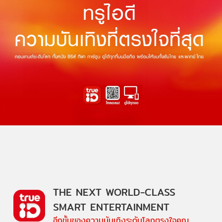
THE NEXT WORLD-CLASS
SMART ENTERTAINMENT
อีกขั้นของความบันเทิงระดับโลกตรงใจคุณ