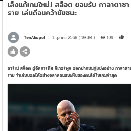
เล็งแก้เกมใหม่.! สล็อต ยอมรับ กาลาตาซา
ราย เล่นดีจนคว้าชัยชนะ
TenAkapol
1 ตุลาคม 2568 ( 10:30 )
199
อาร์เน่ สล็อต ผู้จัดการทีม ลิเวอร์พูล ออกปากชมคู่แข่งอย่าง กาลาตา
ราย ว่าเล่นบอลได้อย่างฉลาดจนชนะทีมของตนได้ในเกมล่าสุด