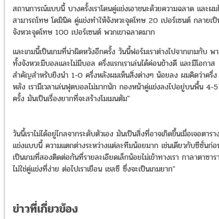
สถานการณ์แบบนี้ บางครั้งเราโดนคู่แข่งเอาชนะด้วยความฉลาด และผมไ
สามารถโทษ โดมินิค คู่แข่งทำให้จังหวะจุดโทษ 20 เปอร์เซนต์ กลายเป็
จังหวะจุดโทษ 100 เปอร์เซนต์ พวกเขาฉลาดมาก
และเกมนี้เป็นเกมที่น่าผิดหวังอีกครั้ง วันนี้ฟอร์มเราต่างไปจากเกมกับ พ
ทั้งจังหวะมีบอลและไม่มีบอล ครึ่งแรกเราเล่นได้ค่อนข้างดี และมีโอกาส
สำคัญสำหรับยิงนำ 1-0 ครึ่งหลังผมเห็นสิ่งต่างๆ น้อยลง ผมคิดว่าครึ่ง
หลัง เรามีเวลาเล่นฟุตบอลไม่มากนัก กองหน้าคู่แข่งลงไปอยู่บนพื้น 4-5
ครั้ง มันเป็นเรื่องยากที่จะสร้างโมเมนตัม"
วันนี้เราไม่ได้อยู่ไกลจากระดับตัวเอง มันเป็นสิ่งที่อาจเกิดขึ้นเมื่อเจอตารา
แข่งแบบนี้ ความแตกต่างระหว่างแต่ละทีมน้อยมาก เช่นเดียวกับซีซั่นก่อ
เป็นเกมที่สองติดต่อกันที่รายละเอียดเล็กน้อยไม่เข้าทางเรา กาลาตาซาร
ไม่ใช่คู่แข่งที่ง่าย ต่อไปเราเยือน เชลซี ซึ่งจะเป็นเกมยาก"
ข่าวที่เกี่ยวข้อง