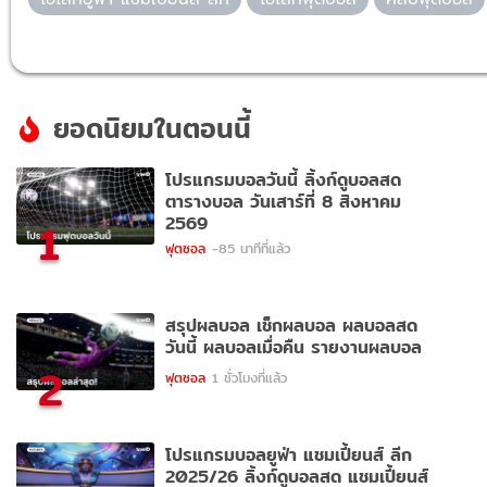
ยอดนิยมในตอนนี้
โปรแกรมบอลวันนี้ ลิ้งก์ดูบอลสด
ตารางบอล วันเสาร์ที่ 8 สิงหาคม
2569
1
ฟุตซอล
-85 นาทีที่แล้ว
สรุปผลบอล เช็กผลบอล ผลบอลสด
วันนี้ ผลบอลเมื่อคืน รายงานผลบอล
2
ฟุตซอล
1 ชั่วโมงที่แล้ว
โปรแกรมบอลยูฟ่า แชมเปี้ยนส์ ลีก
2025/26 ลิ้งก์ดูบอลสด แชมเปี้ยนส์