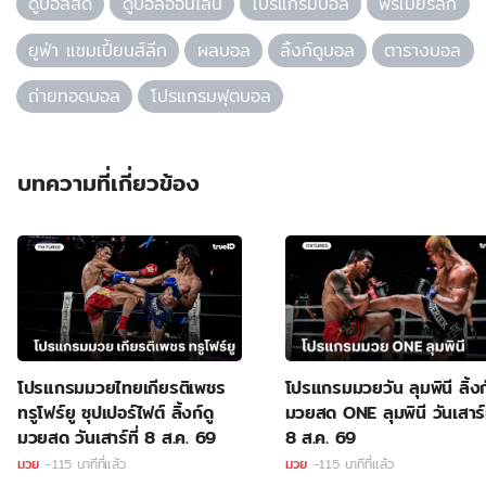
ดูบอลสด
ดูบอลออนไลน์
โปรแกรมบอล
พรีเมียร์ลีก
ยูฟ่า แชมเปี้ยนส์ลีก
ผลบอล
ลิ้งก์ดูบอล
ตารางบอล
ถ่ายทอดบอล
โปรแกรมฟุตบอล
บทความที่เกี่ยวข้อง
โปรแกรมมวยไทยเกียรติเพชร
โปรแกรมมวยวัน ลุมพินี ลิ้งก
ทรูโฟร์ยู ซุปเปอร์ไฟต์ ลิ้งก์ดู
มวยสด ONE ลุมพินี วันเสาร์ท
มวยสด วันเสาร์ที่ 8 ส.ค. 69
8 ส.ค. 69
มวย
-115 นาทีที่แล้ว
มวย
-115 นาทีที่แล้ว