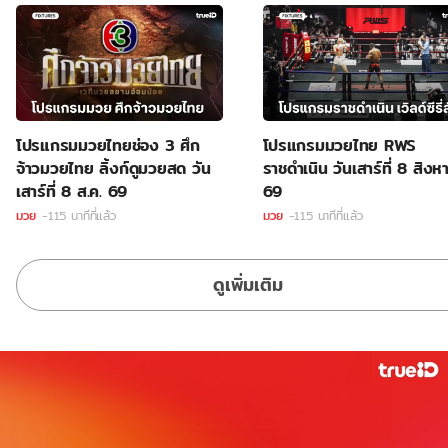
โปรแกรมมวยไทยช่อง 3 ศึก
โปรแกรมมวยไทย RWS
จ้าวมวยไทย ลิ้งก์ดูมวยสด วัน
ราชดำเนิน วันเสาร์ที่ 8 สิง
เสาร์ที่ 8 ส.ค. 69
69
มวย
-115 นาทีที่แล้ว
มวย
-115 นาทีที่แล้ว
ดูเพิ่มเติม