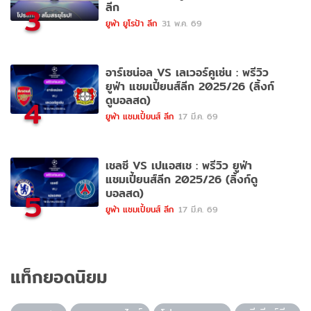
ลีก
3
ยูฟ่า ยูโรป้า ลีก
31 พ.ค. 69
อาร์เซน่อล VS เลเวอร์คูเซ่น : พรีวิว
ยูฟ่า แชมเปี้ยนส์ลีก 2025/26 (ลิ้งก์
ดูบอลสด)
4
ยูฟ่า แชมเปี้ยนส์ ลีก
17 มี.ค. 69
เชลซี VS เปแอสเช : พรีวิว ยูฟ่า
แชมเปี้ยนส์ลีก 2025/26 (ลิ้งก์ดู
บอลสด)
5
ยูฟ่า แชมเปี้ยนส์ ลีก
17 มี.ค. 69
แท็กยอดนิยม