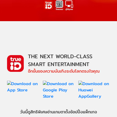
THE NEXT WORLD-CLASS
SMART ENTERTAINMENT
อีกขั้นของความบันเทิงระดับโลกตรงใจคุณ
วันนี้
ดู
สิทธิพิเศษ
อ่าน
เกม
ตาตั้ง
ช้อปปิ้ง
แพ็กเกจ