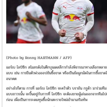
(Photo by Ronny HARTMANN / AFP)
แอร์เบ ไลป์ซิก สโมสรดังในศึกบุนเดสลีกากำลังพิจารณาทางเลือกหลาย
แบบ เช่น การยืมตัวพ่วงออปชันซื้อขาด หรือเป็นข้อผูกมัดในการซื้อขาด
อนาคต
อย่างไรก็ตาม การที่ แอร์เบ ไลป์ซิก จะคว้าตัว บรายัน กรูด้า มาร่วมทีม
แบบถาวรนั้น จะขึ้นอยู่กับการที่ ไลป์ซิก จะต้องขายผู้เล่นออกจากทีมไป
ก่อน เพื่อเป็นการระดมทุนซื้อนักเตะรายใหม่เข้ามาเสริมทัพ