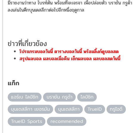
มีรายงานว่าทาง ไบรท์ตัน พร้อมที่จะเจรจา เพื่อปล่อยตัว บรายัน กรูด้า 
ลงเล่นในศึกบุนเดสลีกาต่อไปอีกหนึ่งฤดูกาล
ข่าวที่เกี่ยวข้อง
โปรแกรมบอลวันนี้ ตารางบอลวันนี้ พร้อมลิ้งก์ดูบอลสด
สรุปผลบอล ผลบอลเมื่อคืน เช็กผลบอล ผลบอลสดวันนี้
แท็ก
แอร์เบ ไลป์ซิก
บรายัน กรูด้า
ไลป์ซิก
บุนเดสลีกา เยอรมัน
บุนเดสลีกา
TrueID
ทรูไอดี
TrueID Sports
recommended