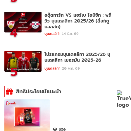
สตุ๊ตการ์ท VS แอร์เบ ไลป์ซิก : พรี
วิว บุนเดสลีกา 2025/26 (ลิ้งก์ดู
บอลสด)
4
บุนเดสลีก้า
14 มี.ค. 69
โปรแกรมบุนเดสลีกา 2025/26 บุ
นเดสลีกา เยอรมัน 2025-26
5
บุนเดสลีก้า
20 พ.ค. 69
สิทธิประโยชน์แนะนำ
650