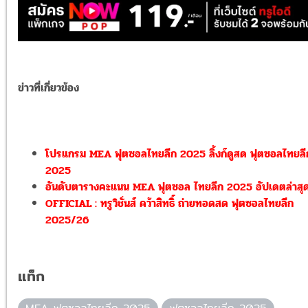
ข่าวที่เกี่ยวข้อง
โปรแกรม MEA ฟุตซอลไทยลีก 2025 ลิ้งก์ดูสด ฟุตซอลไทยลี
2025
อันดับตารางคะแนน MEA ฟุตซอล ไทยลีก 2025 อัปเดตล่าสุ
OFFICIAL : ทรูวิชั่นส์ คว้าสิทธิ์ ถ่ายทอดสด ฟุตซอลไทยลีก
2025/26
แท็ก