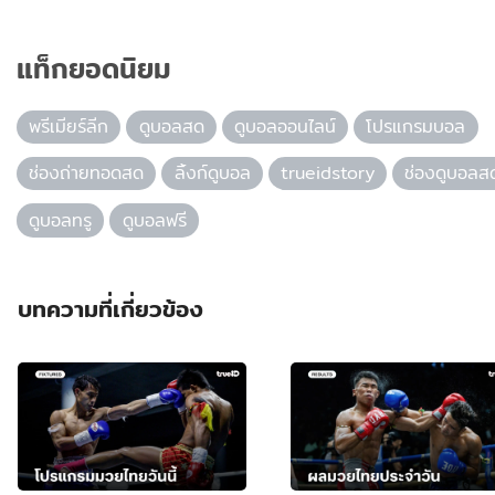
แท็กยอดนิยม
พรีเมียร์ลีก
ดูบอลสด
ดูบอลออนไลน์
โปรแกรมบอล
ช่องถ่ายทอดสด
ลิ้งก์ดูบอล
trueidstory
ช่องดูบอลส
ดูบอลทรู
ดูบอลฟรี
บทความที่เกี่ยวข้อง