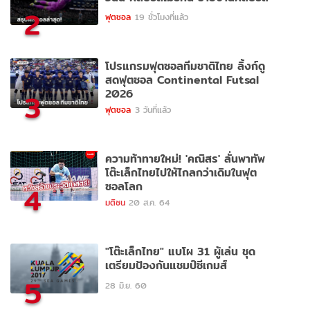
2
ฟุตซอล
19 ชั่วโมงที่แล้ว
โปรแกรมฟุตซอลทีมชาติไทย ลิ้งก์ดู
สดฟุตซอล Continental Futsal
2026
3
ฟุตซอล
3 วันที่แล้ว
ความท้าทายใหม่! 'คณิสร' ลั่นพาทัพ
โต๊ะเล็กไทยไปให้ไกลกว่าเดิมในฟุต
ซอลโลก
4
มติชน
20 ส.ค. 64
"โต๊ะเล็กไทย" แบโผ 31 ผู้เล่น ชุด
เตรียมป้องกันแชมป์ซีเกมส์
5
28 มิ.ย. 60