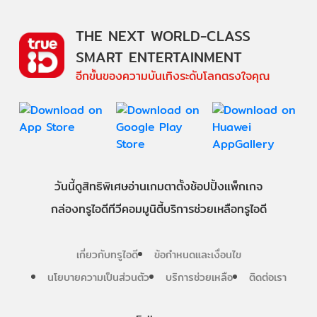
THE NEXT WORLD-CLASS
SMART ENTERTAINMENT
อีกขั้นของความบันเทิงระดับโลกตรงใจคุณ
วันนี้
ดู
สิทธิพิเศษ
อ่าน
เกม
ตาตั้ง
ช้อปปิ้ง
แพ็กเกจ
กล่องทรูไอดีทีวี
คอมมูนิตี้
บริการช่วยเหลือทรูไอดี
เกี่ยวกับทรูไอดี
ข้อกำหนดและเงื่อนไข
นโยบายความเป็นส่วนตัว
บริการช่วยเหลือ
ติดต่อเรา