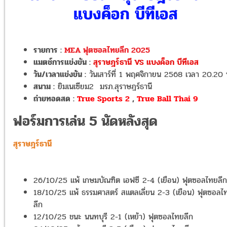
แบงค็อก บีทีเอส
รายการ :
MEA ฟุตซอลไทยลีก 2025
แมตช์การแข่งขัน :
สุราษฎร์ธานี VS แบงค็อก บีทีเอส
วัน/เวลาแข่งขัน :
วันเสาร์ที่ 1 พฤศจิกายน 2568 เวลา 20.20 
สนาม :
ยิมเนเซียม2 มรภ.สุราษฎร์ธานี
ถ่ายทอดสด :
True Sports 2
,
True Ball Thai 9
ฟอร์มการเล่น 5 นัดหลังสุด
สุราษฎร์ธานี
26/10/25 แพ้ เกษมบัณฑิต เอฟซี 2-4 (เยือน) ฟุตซอลไทยลีก
18/10/25 แพ้ ธรรมศาสตร์ สแตลเลี่ยน 2-3 (เยือน) ฟุตซอลไ
ลีก
12/10/25 ชนะ นนทบุรี 2-1 (เหย้า) ฟุตซอลไทยลีก