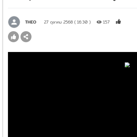
THEO
27 ตุลาคม 2568 ( 16:30 )
157