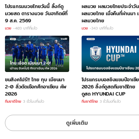
โปรแกรมมวยไทยวันนี้ ลิ้งก์ดู
ผลมวย ผลมวยไทยประจำวัน
มวยสด ตารางมวย วันอาทิตย์ที่
ผลมวยไทย เมื่อคืนที่ผ่านมา เ
9 ส.ค. 2569
ผลมวยไทย
มวย
-403 นาทีที่แล้ว
มวย
-343 นาทีที่แล้ว
ชนสิงคโปร์!! ไทย ทุบ เมียนมา
โปรแกรมบอลชิงแชมป์อาเซี
2-0 ลิ่วตัดเชือกศึกอาเซียน คัพ
2026 ลิ้งก์ดูสดทีมชาติไทย
2026
ดูสด HYUNDAI CUP
ทีมชาติไทย
3 ชั่วโมงที่แล้ว
ทีมชาติไทย
3 ชั่วโมงที่แล้ว
ดูเพิ่มเติม