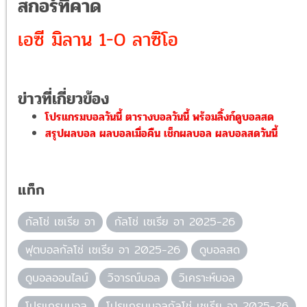
สกอร์ที่คาด
เอซี มิลาน 1-0 ลาซิโอ
ข่าวที่เกี่ยวข้อง
โปรแกรมบอลวันนี้ ตารางบอลวันนี้ พร้อมลิ้งก์ดูบอลสด
สรุปผลบอล ผลบอลเมื่อคืน เช็กผลบอล ผลบอลสดวันนี้
แท็ก
กัลโช่ เซเรีย อา
กัลโช่ เซเรีย อา 2025-26
ฟุตบอลกัลโช่ เซเรีย อา 2025-26
ดูบอลสด
ดูบอลออนไลน์
วิจารณ์บอล
วิเคราะห์บอล
โปรแกรมบอล
โปรแกรมบอลกัลโช่ เซเรีย อา 2025-26