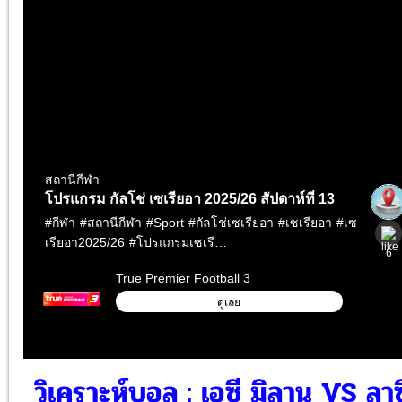
วิเคราะห์บอล : เอซี มิลาน VS ลาซ