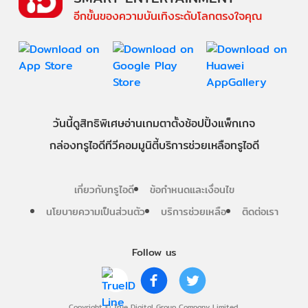
อีกขั้นของความบันเทิงระดับโลกตรงใจคุณ
วันนี้
ดู
สิทธิพิเศษ
อ่าน
เกม
ตาตั้ง
ช้อปปิ้ง
แพ็กเกจ
กล่องทรูไอดีทีวี
คอมมูนิตี้
บริการช่วยเหลือทรูไอดี
เกี่ยวกับทรูไอดี
ข้อกำหนดและเงื่อนไข
นโยบายความเป็นส่วนตัว
บริการช่วยเหลือ
ติดต่อเรา
Follow us
Copyright © True Digital Group Company Limited.