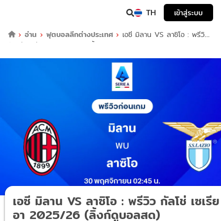
TH
เข้าสู่ระบบ
อ่าน
ฟุตบอลลีกต่างประเทศ
เอซี มิลาน VS ลาซิโอ : พรีวิว
กัลโช่ เซเรีย อา 2025/26 (ลิ้งก์ดูบอลสด)
เอซี มิลาน VS ลาซิโอ : พรีวิว กัลโช่ เซเรีย
อา 2025/26 (ลิ้งก์ดูบอลสด)