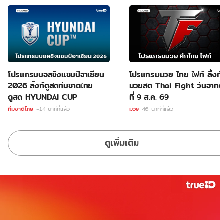
โปรแกรมบอลชิงแชมป์อาเซียน
โปรแกรมมวย ไทย ไฟท์ ลิ้งก์
2026 ลิ้งก์ดูสดทีมชาติไทย
มวยสด Thai Fight วันอาทิ
ดูสด HYUNDAI CUP
ที่ 9 ส.ค. 69
ทีมชาติไทย
-14 นาทีที่แล้ว
มวย
46 นาทีที่แล้ว
ดูเพิ่มเติม