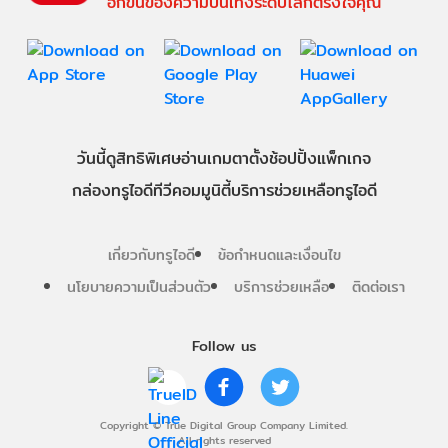
อีกขั้นของความบันเทิงระดับโลกตรงใจคุณ
วันนี้
ดู
สิทธิพิเศษ
อ่าน
เกม
ตาตั้ง
ช้อปปิ้ง
แพ็กเกจ
กล่องทรูไอดีทีวี
คอมมูนิตี้
บริการช่วยเหลือทรูไอดี
เกี่ยวกับทรูไอดี
ข้อกำหนดและเงื่อนไข
นโยบายความเป็นส่วนตัว
บริการช่วยเหลือ
ติดต่อเรา
Follow us
Copyright © True Digital Group Company Limited.
All rights reserved