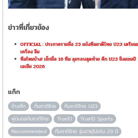
ข่าวที่เกี่ยวข้อง
OFFICIAL : ประกาศรายชื่อ 23 แข้งทีมชาติไทย U23 เตรียมอุ
เครื่อง จีน
ทีมไหนบ้าง! เช็กชื่อ 16 ทีม ลุยรอบสุดท้าย ศึก U23 ชิงแชมป์
เอเชีย 2026
แท็ก
ช้างศึก
ทีมชาติไทย
ทีมชาติไทย U23
ฟุตบอลทีมชาติไทย
TrueID
TrueID Sports
Recommended
ทีมชาติไทย รุ่นอายุไม่เกิน 23 ปี