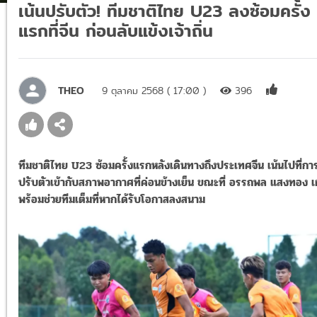
เน้นปรับตัว! ทีมชาติไทย U23 ลงซ้อมครั้ง
แรกที่จีน ก่อนลับแข้งเจ้าถิ่น
THEO
9 ตุลาคม 2568 ( 17:00 )
396
ทีมชาติไทย U23 ซ้อมครั้งแรกหลังเดินทางถึงประเทศจีน เน้นไปที่กา
ปรับตัวเข้ากับสภาพอากาศที่ค่อนข้างเย็น ขณะที่ อรรถพล แสงทอง 
พร้อมช่วยทีมเต็มที่หากได้รับโอกาสลงสนาม