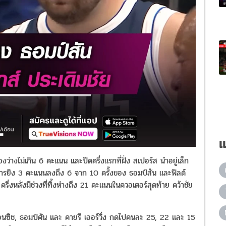
แ
ช่องว่างไม่เกิน 6 คะแนน และปิดครึ่งแรกที่ฝั่ง สเปอร์ส นำอยู่เล็ก
ได้การยิง 3 คะแนนลงถึง 6 จาก 10 ครั้งของ ธอมป์สัน และฟิลด์
รึ่งหลังมีช่วงที่ทิ้งห่างถึง 21 คะแนนในควอเตอร์สุดท้าย คว้าชัย
์ ดอนซิช, ธอมป์ศัน และ คายรี เออร์วิ่ง กดไปคนละ 25, 22 และ 15