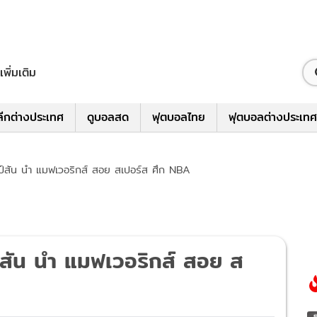
เพิ่มเติม
ีกต่างประเทศ
ดูบอลสด
ฟุตบอลไทย
ฟุตบอลต่างประเทศ
อมป์สัน นำ แมฟเวอริกส์ สอย สเปอร์ส ศึก NBA
ป์สัน นำ แมฟเวอริกส์ สอย ส