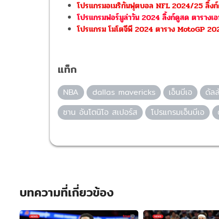
โปรแกรมอเมริกันฟุตบอล NFL 2024/25 ลิ้งก
โปรแกรมฟอร์มูล่าวัน 2024 ลิ้งก์ดูสด ตารางเ
โปรแกรม โมโตจีพี 2024 ตาราง MotoGP 2024 
แท็ก
NBA
dallas mavericks
เอ็นบีเอ
ดัล
ซาน อันโตนิโอ สเปอร์ส
โปรแกรมเอ็นบีเอ
บทความที่เกี่ยวข้อง