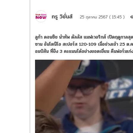
ทรู วิชั่นส์
25 ตุลาคม 2567 ( 15:45 )
ลูก้า ดอนซิช นำทัพ ดัลลัส แมฟเวอริกส์ เปิดฤดูกาลส
ซาน อันโตนิโอ สเปอร์ส 120-109 เมื่อช่วงเช้า 25 ต.ค
อมป์สัน ที่ยิง 3 คะแนนได้อย่างยอดเยี่ยม คืนฟอร์มเก่