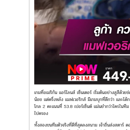
เกมที่อเมริกัน แอร์ไลนส์ เซ็นเตอร์ เริ่มต้นอย่างสูสีด้วย
น้อย แต่ครึ่งหลัง แมฟเวอริกส์ มีเกมบุกที่ดีกว่า และ
โกล 2 คะแนนที่ 53.8 เปอร์เซ็นต์ แม่นยำกว่าใครในทีม ค
ไปครอง
ทั้งสองขนทีมตัวจริงที่ดีที่สุดลงสนาม เจ้าถิ่นส่งสตาร