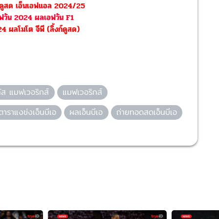
์ดูสด เอ็นเอฟแอล 2024/25
อฟวัน 2024 ผลเอฟวัน F1
ผลโมโต จีพี (ลิ้งก์ดูสด)
ลัส แมฟเวอริกส์
แมฟเวอริกส์
ตาราแงข่งเอ็นบีเอ
ผลเอ็นบีเอ
ถ่ายทอดสดเอ็นบีเอ