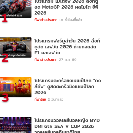
โปรแกรม โมโตจีพี 2026 ลิ้งก์ดู
สด MotoGP 2026 ผลโมโต จีพี
1
2026
กีฬาต่างประเทศ
16 ชั่วโมงที่แล้ว
โปรแกรมฟอร์มูล่าวัน 2026 ลิ้งก์
ดูสด เอฟวัน 2026 ถ่ายทอดสด
2
F1 ผลเอฟวัน
กีฬาต่างประเทศ
27 ก.ค. 69
โปรแกรมตะกร้อชิงแชมป์โลก "คิง
ส์คัพ" ดูสดตะกร้อชิงแชมป์โลก
3
2026
กีฬาไทย
2 วันที่แล้ว
โปรแกรมวอลเลย์บอลหญิง BYD
DMI 6th SEA V CUP 2026
วอลเลย์บอลทีมชาติไทย