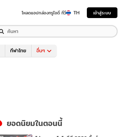
TH
เข้าสู่ระบบ
โหลดแอป
กล่องทรูไอดี ทีวี
กีฬาไทย
อื่นๆ
ยอดนิยมในตอนนี้