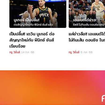
เป็นปลื้ม!! เดวิน บูเกอร์ ต่อ
แค่ข่าวลือ!! เอเยนต์โต
สัญญาใหม่กับ ฟีนิกซ์ ซันส์
ไม่กินเส้น ดอนซิช ใน
เรียบร้อย
ทรู วิชั่นส์
14 ก.ค. 68
ทรู วิชั่นส์
6 ก.ค. 68