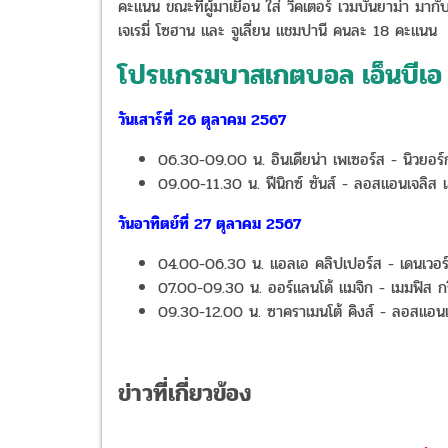
คะแนน ขณะที่ผู้มาเยือน ใส่ วิคเตอร์ เวมบันยาม่า มา
เจเรมี่ โซฮาน และ จูเลี่ยน แชมปานี คนละ 18 คะแนน
โปรแกรมบาสเกตบอล เอ็นบีเอ 
วันเสาร์ที่ 26 ตุลาคม 2567
06.30-09.00 น. อินเดียน่า เพเซอร์ส - นิวยอร์
09.00-11.30 น. ฟีนิกซ์ ซันส์ - ลอสแอนเจลิส 
วันอาทิตย์ที่ 27 ตุลาคม 2567
04.00-06.30 น. แอลเอ คลิปเปอร์ส - เดนเวอร์
07.00-09.30 น. ออร์แลนโด้ แมจิก - เมมฟิส กร
09.30-12.00 น. ซาคราเมนโต้ คิงส์ - ลอสแอนเ
ข่าวที่เกี่ยวข้อง