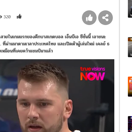
320
ุดสวยในเกมแรกของศึกบาสเกตบอล เอ็นบีเอ ซีซั่นนี้ เอาชนะ
. ที่ผ่านมาตามเวลาประเทศไทย และเปิดตัวผู้เล่นใหม่ เคลย์ ธ
งเหมือนที่เคยคว้าแชมป์มาแล้ว