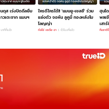
วนตุส เร่งปิดดีลยืม
ใครดีใครได้!! 'แมนยู-เชลซี' ร่วม
ฮุนไ
ี' ดาวเตะจาก แมนฯ
แย่งตัว จอห์น ลูคูมี่ กองหลังโบ
พลเชี
โลญญ่า
เสาร์น
นาทีที่แล้ว
กัลโช่ เซเรีย อา
1 ชั่วโมงที่แล้ว
ทีมชาติ