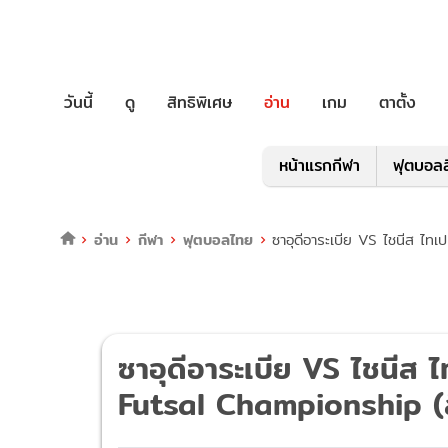
วันนี้
ดู
สิทธิพิเศษ
อ่าน
เกม
ตาตั้ง
หน้าแรกกีฬา
ฟุตบอลล
อ่าน
กีฬา
ฟุตบอลไทย
ซาอุดีอาระเบีย VS ไชนีส ไท
ซาอุดีอาระเบีย VS ไชนีส 
Futsal Championship (ล