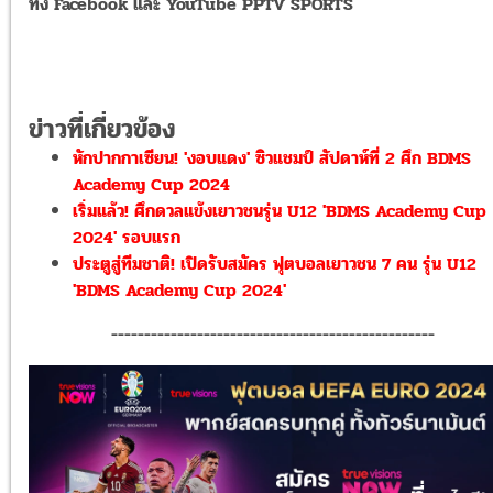
ทั้ง
Facebook
และ
YouTube PPTV SPORTS
ข่าวที่เกี่ยวข้อง
หักปากกาเซียน! 'งอบแดง' ซิวแชมป์ สัปดาห์ที่ 2 ศึก BDMS
Academy Cup 2024
เริ่มแล้ว! ศึกดวลแข้งเยาวชนรุ่น U12 'BDMS Academy Cup
2024' รอบแรก
ประตูสู่ทีมชาติ! เปิดรับสมัคร ฟุตบอลเยาวชน 7 คน รุ่น U12
'BDMS Academy Cup 2024'
-------------------------------------------------