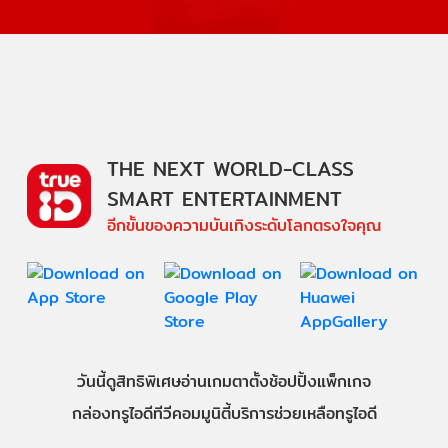
THE NEXT WORLD-CLASS
SMART ENTERTAINMENT
อีกขั้นของความบันเทิงระดับโลกตรงใจคุณ
วันนี้
ดู
สิทธิพิเศษ
อ่าน
เกม
ตาตั้ง
ช้อปปิ้ง
แพ็กเกจ
กล่องทรูไอดีทีวี
คอมมูนิตี้
บริการช่วยเหลือทรูไอดี