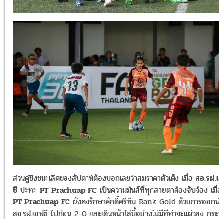
ส่วนคู่ชิงชนะเลิศของสัปดาห์ต้องบอกเลยว่าสมราคาตัวเต็ง เมื่อ
สอ
.
รฝ
.
ซี
ปะทะ
PT Prachuap FC
เป็นความมันส์ที่ทุกสายตาต้องจับจ้อง เมื่
PT Prachuap FC
ยังคงรักษาศักดิ์ศรีทีม
Rank Gold
ด้วยการออก
สอ
.
รฝ
.
เอฟซี ไปก่อน
2-0
และเดินหน้าไล่บี้อย่างไม่มีทีท่าจะแผ่วลง กระท