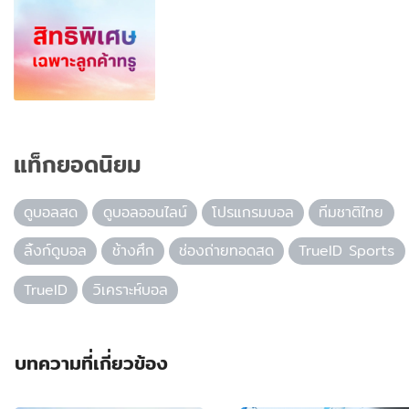
แท็กยอดนิยม
ดูบอลสด
ดูบอลออนไลน์
โปรแกรมบอล
ทีมชาติไทย
ลิ้งก์ดูบอล
ช้างศึก
ช่องถ่ายทอดสด
TrueID Sports
TrueID
วิเคราะห์บอล
บทความที่เกี่ยวข้อง